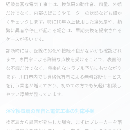
経験豊富な電気工事士は、換気扇の動作音、風量、外観
だけでなく、内部のほこりやモーターの状態なども細か
くチェックします。特に10年以上使用した換気扇や、頻
繁に異音や停止が起こる場合は、早期交換を提案される
ケースが多いです。
診断時には、配線の劣化や接続不良がないかも確認され
ます。専門家による詳細な点検を受けることで、表面的
な不調だけでなく、将来的なトラブル予防にもつながり
ます。川口市内でも資格保有者による無料診断サービス
を行う業者が増えており、初めての方でも気軽に相談し
やすい環境が整っています。
浴室換気扇の異音と電気工事の対応手順
換気扇から異音が発生した場合、まずはブレーカーを落