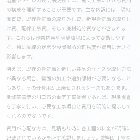
の構成を理解することが重要です。主な内訳には、現地
調査費、既存換気扇の取り外し費、新規換気扇の取り付
け費、配線工事費、そして廃材処分費などが含まれま
す。これらは作業内容や現場環境によって変動しやす
く、特に配線の状態や設置場所の難易度が費用に大きく
影響します。
例えば、既存の換気扇と新しい製品のサイズや取付方法
が異なる場合、壁面の加工や追加部材が必要になること
もあり、その分費用が上乗せされるケースもあります。
地域密着型の川口市の電気工事業者であれば、現地調査
を丁寧に行い、必要な工事項目と費用を明確に提示して
くれるので安心です。
費用が心配な方は、見積もり時に各工程の料金が明確に
記載されているかを必ず確認しましょう。説明が丁寧な