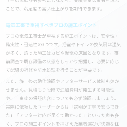
ことで、満足度の高い仕上がりを期待できます。
電気工事で重視すべきプロの施工ポイント
プロの電気工事士が重視する施工ポイントは、安全性・
確実性・迅速性の3つです。浴室やトイレの換気扇は湿気
が多く、誤った施工はカビや漏電の原因となります。事
前調査で既存設備の状態をしっかり把握し、必要に応じ
て配線の補修や防水処理を行うことが重要です。
また、施工後の動作確認やアフターサービス体制も欠か
せません。見積もり段階で追加費用が発生する可能性
や、工事後の保証内容についても必ず確認しましょう。
実際に依頼したユーザーからは「説明が丁寧で安心でき
た」「アフター対応が早くて助かった」といった声も多
く、プロの施工ポイントを押さえた業者選びが快適な住