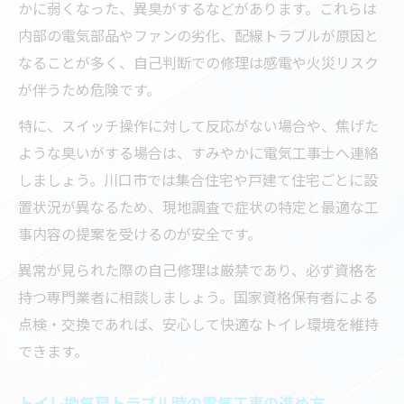
かに弱くなった、異臭がするなどがあります。これらは
内部の電気部品やファンの劣化、配線トラブルが原因と
なることが多く、自己判断での修理は感電や火災リスク
が伴うため危険です。
特に、スイッチ操作に対して反応がない場合や、焦げた
ような臭いがする場合は、すみやかに電気工事士へ連絡
しましょう。川口市では集合住宅や戸建て住宅ごとに設
置状況が異なるため、現地調査で症状の特定と最適な工
事内容の提案を受けるのが安全です。
異常が見られた際の自己修理は厳禁であり、必ず資格を
持つ専門業者に相談しましょう。国家資格保有者による
点検・交換であれば、安心して快適なトイレ環境を維持
できます。
トイレ換気扇トラブル時の電気工事の進め方