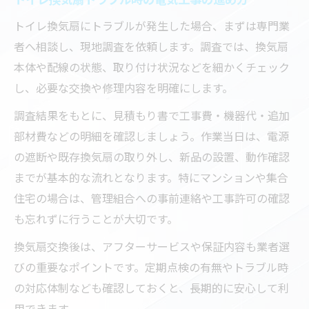
トイレ換気扇にトラブルが発生した場合、まずは専門業
者へ相談し、現地調査を依頼します。調査では、換気扇
本体や配線の状態、取り付け状況などを細かくチェック
し、必要な交換や修理内容を明確にします。
調査結果をもとに、見積もり書で工事費・機器代・追加
部材費などの明細を確認しましょう。作業当日は、電源
の遮断や既存換気扇の取り外し、新品の設置、動作確認
までが基本的な流れとなります。特にマンションや集合
住宅の場合は、管理組合への事前連絡や工事許可の確認
も忘れずに行うことが大切です。
換気扇交換後は、アフターサービスや保証内容も業者選
びの重要なポイントです。定期点検の有無やトラブル時
の対応体制なども確認しておくと、長期的に安心して利
用できます。