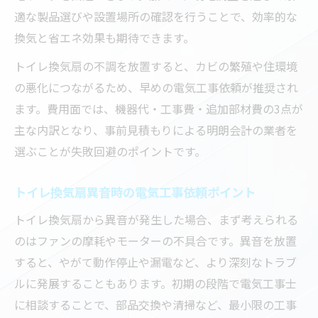
適な製品選びや設置場所の確認を行うことで、効率的な
換気と省エネ効果も期待できます。
トイレ換気扇の不調を放置すると、カビの繁殖や住環境
の悪化につながるため、早めの電気工事依頼が推奨され
ます。費用面では、機器代・工事費・追加部材費の3点が
主な内訳となり、事前見積もりによる明朗会計の業者を
選ぶことが失敗回避のポイントです。
トイレ換気扇異音時の電気工事依頼ポイント
トイレ換気扇から異音が発生した場合、まず考えられる
のはファンの摩耗やモーターの不具合です。異音を放置
すると、やがて動作停止や漏電など、より深刻なトラブ
ルに発展することもあります。初期の段階で電気工事士
に相談することで、部品交換や清掃など、最小限の工事