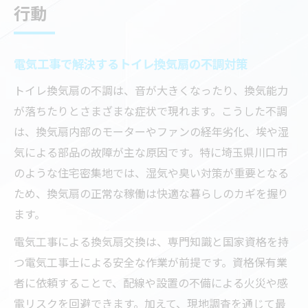
行動
電気工事で解決するトイレ換気扇の不調対策
トイレ換気扇の不調は、音が大きくなったり、換気能力
が落ちたりとさまざまな症状で現れます。こうした不調
は、換気扇内部のモーターやファンの経年劣化、埃や湿
気による部品の故障が主な原因です。特に埼玉県川口市
のような住宅密集地では、湿気や臭い対策が重要となる
ため、換気扇の正常な稼働は快適な暮らしのカギを握り
ます。
電気工事による換気扇交換は、専門知識と国家資格を持
つ電気工事士による安全な作業が前提です。資格保有業
者に依頼することで、配線や設置の不備による火災や感
電リスクを回避できます。加えて、現地調査を通じて最