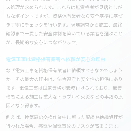
ス処理が求められます。これらは無資格者が見落としが
ちなポイントですが、資格保有業者なら安全基準に基づ
き丁寧にチェックを行います。現地調査から施工、最終
確認まで一貫した安全体制を築いている業者を選ぶこと
が、長期的な安心につながります。
電気工事は資格保有業者へ依頼が安心の理由
なぜ電気工事を資格保有業者に依頼すべきなのでしょう
か。その最大の理由は、法令遵守と安全性の担保にあり
ます。電気工事は国家資格が義務付けられており、無資
格者による施工は重大なトラブルや火災などの事故の原
因となり得ます。
例えば、換気扇の交換作業中に誤った配線や絶縁処理が
行われた場合、感電や漏電事故のリスクが高まります。