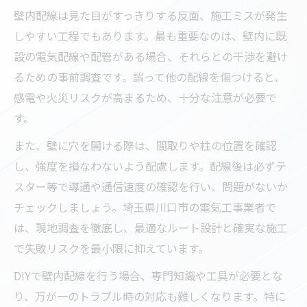
壁内配線は見た目がすっきりする反面、施工ミスが発生
しやすい工程でもあります。最も重要なのは、壁内に既
設の電気配線や配管がある場合、それらとの干渉を避け
るための事前調査です。誤って他の配線を傷つけると、
感電や火災リスクが高まるため、十分な注意が必要で
す。
また、壁に穴を開ける際は、間取りや柱の位置を確認
し、強度を損なわないよう配慮します。配線後は必ずテ
スター等で導通や通信速度の確認を行い、問題がないか
チェックしましょう。埼玉県川口市の電気工事業者で
は、現地調査を徹底し、最適なルート設計と確実な施工
で失敗リスクを最小限に抑えています。
DIYで壁内配線を行う場合、専門知識や工具が必要とな
り、万が一のトラブル時の対応も難しくなります。特に