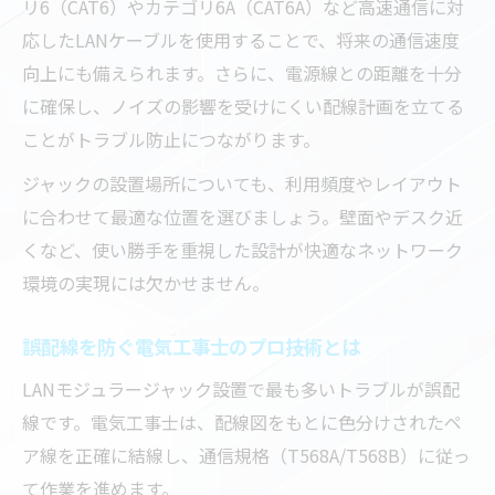
リ6（CAT6）やカテゴリ6A（CAT6A）など高速通信に対
応したLANケーブルを使用することで、将来の通信速度
向上にも備えられます。さらに、電源線との距離を十分
に確保し、ノイズの影響を受けにくい配線計画を立てる
ことがトラブル防止につながります。
ジャックの設置場所についても、利用頻度やレイアウト
に合わせて最適な位置を選びましょう。壁面やデスク近
くなど、使い勝手を重視した設計が快適なネットワーク
環境の実現には欠かせません。
誤配線を防ぐ電気工事士のプロ技術とは
LANモジュラージャック設置で最も多いトラブルが誤配
線です。電気工事士は、配線図をもとに色分けされたペ
ア線を正確に結線し、通信規格（T568A/T568B）に従っ
て作業を進めます。