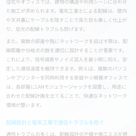
住宅やオフィスでは、建物の構造や利用シーンに合わせ
た施工が求められます。電気工事士による配線は、壁内
や天井裏にケーブルを隠すことで見た目も美しく仕上が
り、足元の配線トラブルも防げます。
また、複数の部屋や階にネットワークを延ばす際は、配
線距離や分岐点の数を適切に設計することが重要です。
これにより、信号減衰やノイズ混入を最小限に抑え、安
定した通信速度を維持できます。例えば、複数のパソコ
ンやプリンターを同時利用する家庭や小規模オフィスで
は、各部屋にLANモジュラージャックを設置し、用途に
合わせた配線計画を立てることで、快適なネットワーク
環境が整います。
配線設計と電気工事で通信トラブルを防ぐ
通信トラブルの多くは、配線設計の不備や施工ミスが原