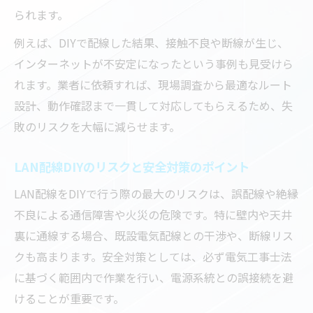
られます。
例えば、DIYで配線した結果、接触不良や断線が生じ、
インターネットが不安定になったという事例も見受けら
れます。業者に依頼すれば、現場調査から最適なルート
設計、動作確認まで一貫して対応してもらえるため、失
敗のリスクを大幅に減らせます。
LAN配線DIYのリスクと安全対策のポイント
LAN配線をDIYで行う際の最大のリスクは、誤配線や絶縁
不良による通信障害や火災の危険です。特に壁内や天井
裏に通線する場合、既設電気配線との干渉や、断線リス
クも高まります。安全対策としては、必ず電気工事士法
に基づく範囲内で作業を行い、電源系統との誤接続を避
けることが重要です。