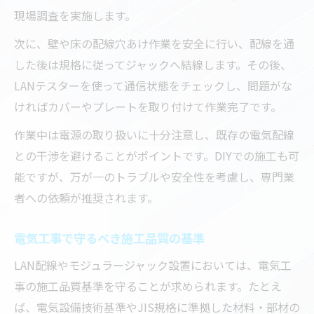
現場調査を実施します。
次に、壁や床の配線穴あけ作業を安全に行い、配線を通
した後は規格に従ってジャックへ結線します。その後、
LANテスターを使って通信状態をチェックし、問題がな
ければカバーやプレートを取り付けて作業完了です。
作業中は電源の取り扱いに十分注意し、既存の電気配線
との干渉を避けることがポイントです。DIYでの施工も可
能ですが、万が一のトラブルや安全性を考慮し、専門業
者への依頼が推奨されます。
電気工事で守るべき施工品質の基準
LAN配線やモジュラージャック設置においては、電気工
事の施工品質基準を守ることが求められます。たとえ
ば、電気設備技術基準やJIS規格に準拠した材料・部材の