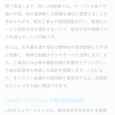
因で発生します。特にLAN配線では、ケーブルの長さや
曲げ半径、他の電源線との距離を適切に管理することが
求められます。電気工事士が現場調査を行い、最適なル
ートと固定方法を選定することで、信号干渉や断線リス
クを減らすことが可能です。
例えば、天井裏を通す場合は断熱材や既存配線との干渉
に配慮し、専用の配線ダクトやモールを活用します。ま
た、工事前には必要な機器台数や配置をヒアリングし、
今後の拡張性も考慮した設計を提案します。これによ
り、オンライン会議中の通信断や速度低下など、日常的
なストレスを大幅に軽減できます。
LANモジュラージャック選びが安定の鍵
LANモジュラージャックは、通信安定性を左右する重要