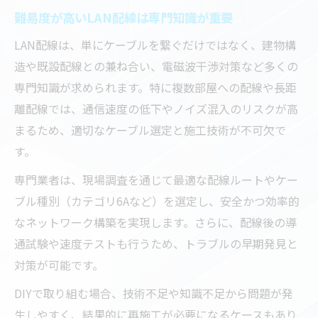
難易度が高いLAN配線は専門知識が重要
LAN配線は、単にケーブルを繋ぐだけではなく、建物構
造や既設配線との兼ね合い、電磁波干渉対策など多くの
専門知識が求められます。特に複数部屋への配線や長距
離配線では、通信速度の低下やノイズ混入のリスクが高
まるため、適切なケーブル選定と施工技術が不可欠で
す。
専門業者は、現場調査を通じて最適な配線ルートやケー
ブル種別（カテゴリ6Aなど）を選定し、安全かつ効率的
なネットワーク構築を実現します。さらに、配線後の導
通試験や速度テストも行うため、トラブルの早期発見と
対策が可能です。
DIYで取り組む場合、技術不足や知識不足から問題が発
生しやすく、結果的に再施工が必要になるケースもあり