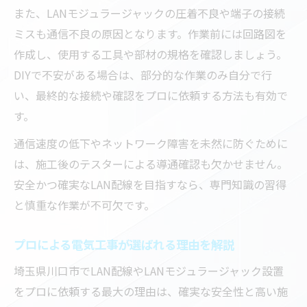
また、LANモジュラージャックの圧着不良や端子の接続
ミスも通信不良の原因となります。作業前には回路図を
作成し、使用する工具や部材の規格を確認しましょう。
DIYで不安がある場合は、部分的な作業のみ自分で行
い、最終的な接続や確認をプロに依頼する方法も有効で
す。
通信速度の低下やネットワーク障害を未然に防ぐために
は、施工後のテスターによる導通確認も欠かせません。
安全かつ確実なLAN配線を目指すなら、専門知識の習得
と慎重な作業が不可欠です。
プロによる電気工事が選ばれる理由を解説
埼玉県川口市でLAN配線やLANモジュラージャック設置
をプロに依頼する最大の理由は、確実な安全性と高い施