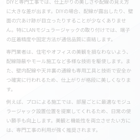
DIYと専門工事では、仕上がりの美しさや配線の見え方
に大きな差が出ます。DIYの場合、配線が露出したり、壁
面の穴あけ跡が目立ったりすることが少なくありませ
ん。特にLANモジュラージャックの取り付けでは、端子
の圧着精度や固定方法が通信品質に直結します。
専門業者は、住宅やオフィスの美観を損なわないよう、
配線隠蔽やモール施工など多様な技術を駆使します。ま
た、壁内配線や天井裏の通線も専用工具と技術で安全か
つ確実に行われるため、仕上がりが格段に美しくなりま
す。
例えば、プロによる施工では、部屋ごとに最適なモジュ
ラージャック設置位置を提案してくれるため、日常の使
い勝手も向上します。美観と機能性を両立させたい方に
は、専門工事の利用が強く推奨されます。