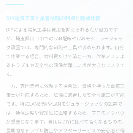
DIY電気工事と業者依頼の利点と難点比較
DIYによる電気工事は費用を抑えられる点が魅力です
が、埼玉県川口市でのLAN配線やLANモジュラージャッ
ク設置では、専門的な知識や工具が求められます。自分
で作業する場合、材料費だけで済む一方、作業ミスによ
るトラブルや安全性の確保が難しい点が大きなリスクで
す。
一方、専門業者に依頼する場合は、資格を持った電気工
事士が対応するため、法律に適合した安全な施工が可能
です。特にLAN配線やLANモジュラージャックの設置で
は、通信速度や安定性に直結するため、プロのノウハウ
が重要となります。費用はDIYに比べて高くなるものの、
長期的なトラブル防止やアフターサービスの安心感が得