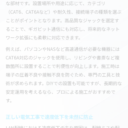
な部材です。設置場所や用途に応じて、カテゴリ
（CAT6、CAT6Aなど）や耐久性、接続端子の種類を選ぶ
ことがポイントとなります。高品質なジャックを選定す
ることで、ギガビット通信にも対応し、将来的なネット
ワーク拡張にも柔軟に対応できます。
例えば、パソコンやNASなど高速通信が必要な機器には
CAT6A対応のジャックを使用し、リビングや書斎など複
数箇所に設置することで利便性が向上します。施工時は
端子の圧着不良や接触不良を防ぐため、専門の工具と技
術が求められます。DIYでの設置も可能ですが、長期的な
安定運用を考えるなら、プロによる施工がおすすめで
す。
正しい電気工事で速度低下を未然に防止
LAN配線における速度低下の主な原因は、配線ミスや配