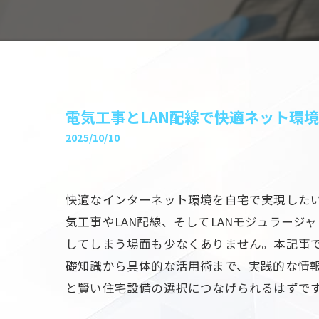
電気工事とLAN配線で快適ネット環
2025/10/10
快適なインターネット環境を自宅で実現した
気工事やLAN配線、そしてLANモジュラー
してしまう場面も少なくありません。本記事で
礎知識から具体的な活用術まで、実践的な情
と賢い住宅設備の選択につなげられるはずで