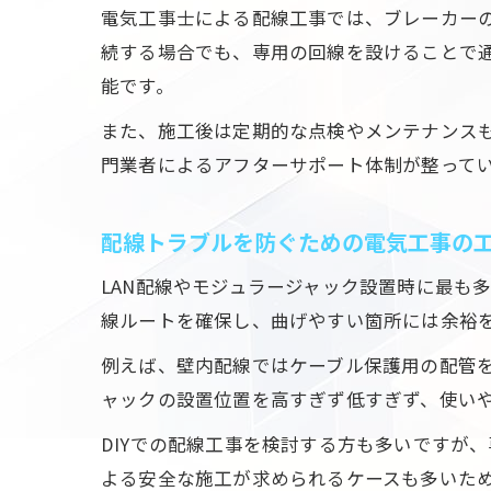
電気工事士による配線工事では、ブレーカー
続する場合でも、専用の回線を設けることで
能です。
また、施工後は定期的な点検やメンテナンス
門業者によるアフターサポート体制が整って
配線トラブルを防ぐための電気工事の
LAN配線やモジュラージャック設置時に最も
線ルートを確保し、曲げやすい箇所には余裕
例えば、壁内配線ではケーブル保護用の配管
ャックの設置位置を高すぎず低すぎず、使い
DIYでの配線工事を検討する方も多いですが
よる安全な施工が求められるケースも多いた