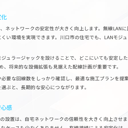
定化
で、ネットワークの安定性が大きく向上します。無線LAN
くい環境を実現できます。川口市の住宅でも、LANモジ
モジュラージャックを設けることで、どこにいても安定し
ため、将来的な設備拡張も見据えた配線計画が重要です。
や必要な回線数をしっかり確認し、最適な施工プランを提
を選ぶと、長期的な安心につながります。
安心感
クの設置は、自宅ネットワークの信頼性を大きく向上させ
定なケースも少なくありません。有線接続による安定化は