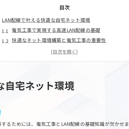
目次
LAN配線で叶える快適な自宅ネット環境
電気工事で実現する高速LAN配線の基礎
快適なネット環境構築と電気工事の重要性
配線トラブルを防ぐための電気工事の工夫
LAN配線と電気工事の組み合わせで安定化
電気工事が支える自宅ネットワークの安心感
電気工事を活用した賢いLANモジュラージャック設置法
な自宅ネット環境
LANモジュラージャック設置と電気工事の連携
電気工事で変わるLANモジュラージャックの選び方
配線計画に必須のLANモジュラージャック活用術
礎
電気工事で差がつくLANモジュラージャック設置
するためには、電気工事とLAN配線の基礎知識が欠かせま