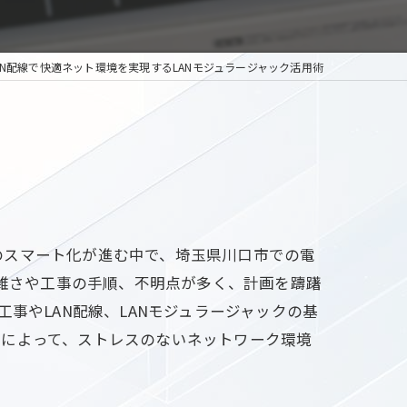
AN配線で快適ネット環境を実現するLANモジュラージャック活用術
のスマート化が進む中で、埼玉県川口市での電
複雑さや工事の手順、不明点が多く、計画を躊躇
事やLAN配線、LANモジュラージャックの基
画によって、ストレスのないネットワーク環境