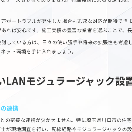
、万が一トラブルが発生した場合も迅速な対応が期待でき
があれば安心です。施工実績の豊富な業者を選ぶことで、
検討している方は、日々の使い勝手や将来の拡張性も考慮
るネット環境を手に入れましょう。
いLANモジュラージャック設
事の連携
事との密接な連携が欠かせません。特に埼玉県川口市の住
事士が現地調査を行い、配線経路やモジュラージャックの