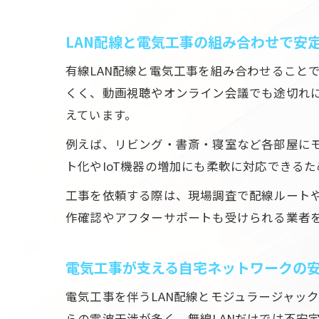
LAN配線と電気工事の組み合わせで安
有線LAN配線と電気工事を組み合わせること
くく、動画視聴やオンライン会議でも途切れに
えています。
例えば、リビング・書斎・寝室など各部屋に
ト化やIoT機器の増加にも柔軟に対応できる
工事を依頼する際は、現場調査で配線ルート
作確認やアフターサポートも受けられる業者
電気工事が支える自宅ネットワークの
電気工事を伴うLAN配線とモジュラージャッ
らの電波干渉が多く、無線LANだけでは不安