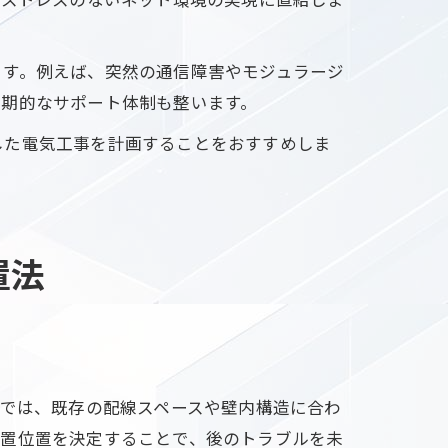
ます。例えば、突然の通信障害やモジュラージ
長期的なサポート体制も整います。
した電気工事を計画することをおすすめしま
置法
宅では、既存の配線スペースや壁内構造に合わ
設置位置を決定することで、後のトラブルを未