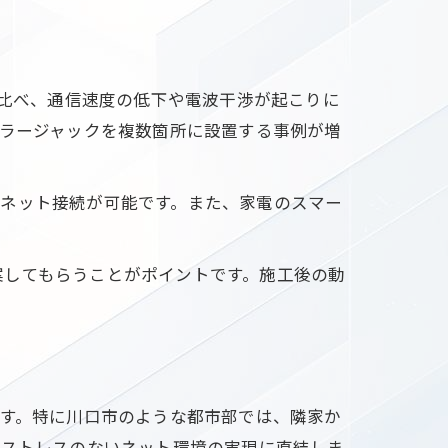
に比べ、通信速度の低下や電波干渉が起こりに
ュラージャックを複数箇所に設置する事例が増
たネット接続が可能です。また、家電のスマー
案してもらうことがポイントです。施工後の動
ます。特に川口市のような都市部では、隣家か
、ストレスのないネット環境の実現に直結しま