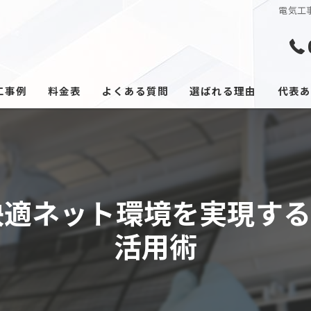
電気工
工事例
料金表
よくある質問
選ばれる理由
代表あ
快適ネット環境を実現する
活用術