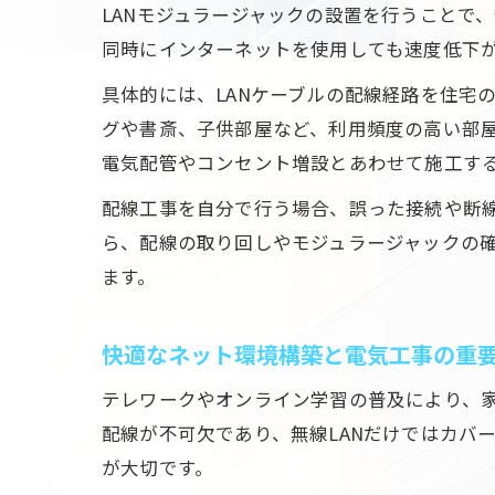
LANモジュラージャックの設置を行うことで
同時にインターネットを使用しても速度低下
具体的には、LANケーブルの配線経路を住宅
グや書斎、子供部屋など、利用頻度の高い部
電気配管やコンセント増設とあわせて施工す
配線工事を自分で行う場合、誤った接続や断
ら、配線の取り回しやモジュラージャックの
ます。
快適なネット環境構築と電気工事の重
テレワークやオンライン学習の普及により、家
配線が不可欠であり、無線LANだけではカバ
が大切です。