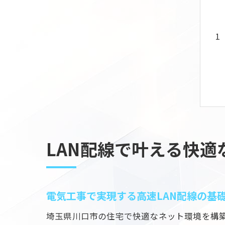
LAN配線で叶える快適
電気工事で実現する高速LAN配線の基
埼玉県川口市の住宅で快適なネット環境を構築