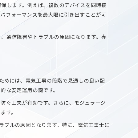
確保します。例えば、複数のデバイスを同時接
のパフォーマンスを最大限に引き出すことが可
性
工事
係
と、通信障害やトラブルの原因になります。専
ぐためには、電気工事の段階で見通しの良い配
期的な安定運用の鍵です。
を防ぐ工夫が有効です。さらに、モジュラージ
きます。
トラブルの原因となります。特に、電気工事士に