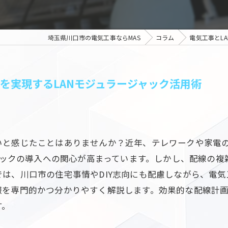
埼玉県川口市の電気工事ならMAS
コラム
電気工事とL
境を実現するLANモジュラージャック活用術
いと感じたことはありませんか？近年、テレワークや家電
ジャックの導入への関心が高まっています。しかし、配線の
は、川口市の住宅事情やDIY志向にも配慮しながら、電気工
報を専門的かつ分かりやすく解説します。効果的な配線計
す。