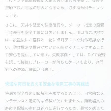
接触不良が事故の原因となるため、必ず複数回チェック
します。
さらに、天井や壁面の強度確認や、メーカー指定の設置
手順遵守も安全工事には欠かせません。川口市の現場で
は、設置後にお客様と一緒に点灯テストや動作確認を行
い、動作異常や異音がないかを細かくチェックすること
で安心を提供しています。失敗事例としては、DIYで配線
を誤って接続しブレーカーが落ちたケースもあり、専門
家への依頼が推奨されます。
快適な毎日を支える安全な電気工事の実践法
快適で安全な照明環境を実現するためには、日常的なメ
ンテナンスと定期的な点検が欠かせません。照明器具の
寿命や配線の劣化は徐々に進行するため、異常を感じた