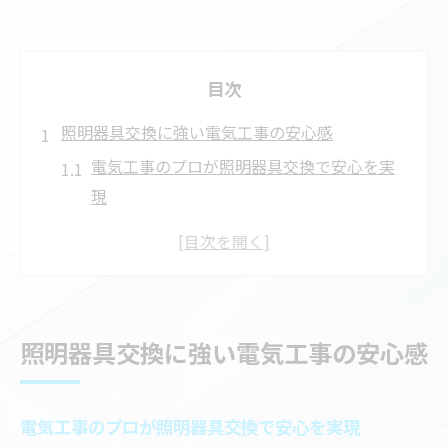
目次
照明器具交換に強い電気工事の安心感
電気工事のプロが照明器具交換で安心を実
現
照明器具交換時の電気工事安全対策とポイ
ント
失敗しない電気工事で快適な照明環境を整
える
照明器具交換に強い電気工事の安心感
電気工事士による照明器具交換の信頼性と
は
照明器具交換と電気工事の基本的な流れを
電気工事のプロが照明器具交換で安心を実現