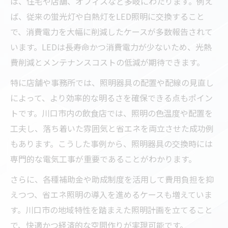
は、住宅や店舗、オフィスなど多岐にわたります。例え
ば、従来の蛍光灯や白熱灯をLED照明に交換すること
で、消費電力を大幅に削減したケースが多数報告されて
います。LEDは長寿命かつ消費電力が少ないため、光熱
費削減とメンテナンスコストの低減が期待できます。
特に店舗や事務所では、照明器具の配置や配線の見直し
によって、より効率的な明るさを確保できる点もポイン
トです。川口市内の飲食店では、照明の色温度や配置を
工夫し、落ち着いた雰囲気と省エネを両立させた成功例
もあります。こうした事例から、照明器具の交換時には
専門的な電気工事が重要であることがわかります。
さらに、各種補助金や助成制度を活用して費用負担を抑
えつつ、省エネ照明の導入を進めるケースも増えていま
す。川口市の地域特性を踏まえた照明計画を立てること
で、快適かつ経済的な空間作りが実現可能です。