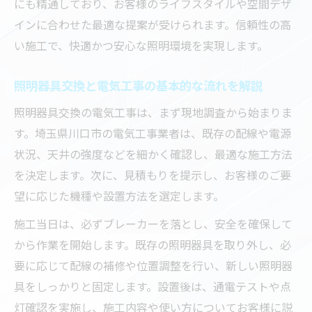
にも精通しており、お客様のライフスタイルや空間デザ
インに合わせた最適な提案が受けられます。信頼性の高
い施工で、快適かつ安心な照明環境を実現します。
照明器具交換と電気工事の基本的な流れを解説
照明器具交換の電気工事は、まず現地調査から始まりま
す。埼玉県川口市の電気工事業者は、既存の配線や電源
状況、天井の強度などを細かく確認し、最適な施工方法
を決定します。次に、見積もりを提示し、お客様のご要
望に応じた機種や設置方法を選定します。
施工当日は、必ずブレーカーを落とし、安全を確保して
から作業を開始します。既存の照明器具を取り外し、必
要に応じて配線の補修や位置調整を行い、新しい照明器
具をしっかりと固定します。設置後は、通電テストや点
灯確認を実施し、施工内容や使い方についてお客様に説