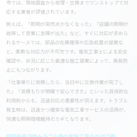
市では、現地調査から修理・交換までワンストップで対
応する業者が評価されています。
例えば、「照明が突然点かなくなった」「店舗の照明が
故障して営業に支障が出た」など、すぐに対応が求めら
れるケースでは、部品の在庫確保や応急処置の提案な
ど、柔軟な対応力が不可欠です。電気工事士による安全
確認や、状況に応じた最適な施工提案によって、再発防
止にもつながります。
「仕事帰りに依頼したら、当日中に交換作業が完了し
た」「見積もりが明確で安心できた」といった具体的な
利用例からも、迅速対応の重要性が伺えます。トラブル
発生時は、迅速かつ確実な電気工事サービスの活用が、
快適な照明環境維持のカギとなります。
照明器具交換トラブル時の電気工事士の対応例