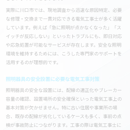
実際に川口市では、現地調査から迅速な原因特定、必要
な修理・交換まで一貫対応できる電気工事士が多く活躍
しています。例えば「急に照明が点かなくなった」「ス
イッチが反応しない」といったトラブルにも、即日対応
や応急処置が可能なサービスが存在します。安全な照明
環境を維持するためには、こうした専門家のサポートを
活用するのが理想的です。
照明器具の安全設置に必要な電気工事対策
照明器具の安全な設置には、配線の適正化やブレーカー
容量の確認、設置場所の安全確保といった電気工事上の
基本対策が欠かせません。特に古い住居や事業所の場
合、既存の配線が劣化しているケースも多く、事前の点
検が事故防止につながります。工事の際は電気工事士に