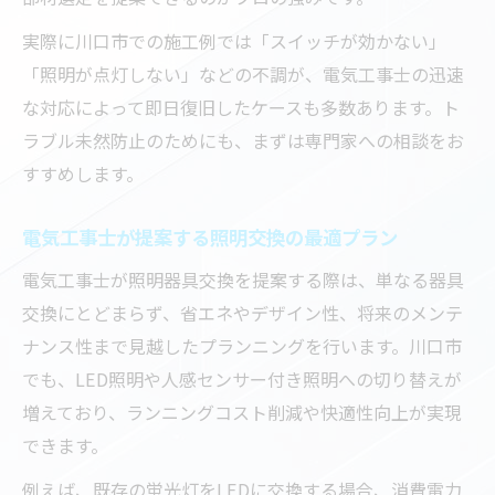
実際に川口市での施工例では「スイッチが効かない」
「照明が点灯しない」などの不調が、電気工事士の迅速
な対応によって即日復旧したケースも多数あります。ト
ラブル未然防止のためにも、まずは専門家への相談をお
すすめします。
電気工事士が提案する照明交換の最適プラン
電気工事士が照明器具交換を提案する際は、単なる器具
交換にとどまらず、省エネやデザイン性、将来のメンテ
ナンス性まで見越したプランニングを行います。川口市
でも、LED照明や人感センサー付き照明への切り替えが
増えており、ランニングコスト削減や快適性向上が実現
できます。
例えば、既存の蛍光灯をLEDに交換する場合、消費電力