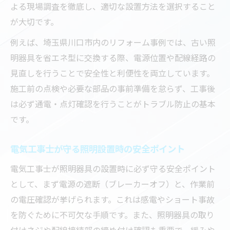
よる現場調査を徹底し、適切な設置方法を選択すること
が大切です。
例えば、埼玉県川口市内のリフォーム事例では、古い照
明器具を省エネ型に交換する際、電源位置や配線経路の
見直しを行うことで安全性と利便性を両立しています。
施工前の点検や必要な部品の事前準備を怠らず、工事後
は必ず通電・点灯確認を行うことがトラブル防止の基本
です。
電気工事士が守る照明設置時の安全ポイント
電気工事士が照明器具の設置時に必ず守る安全ポイント
として、まず電源の遮断（ブレーカーオフ）と、作業前
の電圧確認が挙げられます。これは感電やショート事故
を防ぐために不可欠な手順です。また、照明器具の取り
付けネジや配線接続部の締め付け確認も重要で、緩みや