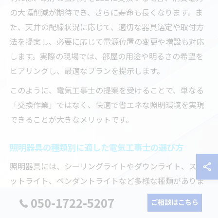
の大幅削減が期待でき、さらに寿命も長くなります。ま
た、天井の配線状況に応じて、適切な器具選定や取付方
法を提案し、必要に応じて電源位置の変更や増設も対応
します。実際の現場では、部屋の用途や明るさの希望を
ヒアリングし、最適なプランを提示します。
このように、電気工事士の提案を受けることで、単なる
「交換作業」ではなく、快適で省エネな照明環境を実現
できることが大きなメリットです。
照明器具の種類別に適した電気工事士の選び方
照明器具には、シーリングライトやダウンライト、スポ
ットライト、ペンダントライトなど多様な種類がありま
す。それぞれ設置方法や必要な配線工事が異なり、適し
050-1722-5207
ご相談はこちら
た電気工事士を選ぶことが安全・安心のポイントです。