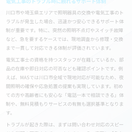
電気工事のトラブル時に頼れるサポート体制
川口市や埼玉県エリアで照明器具の交換や電気工事のト
ラブルが発生した場合、迅速かつ安心できるサポート体
制が重要です。特に、突然の照明不点灯やスイッチ故障
など、急を要するケースでは、現地調査から修理・交換
まで一貫して対応できる体制が評価されています。
電気工事士の資格を持つスタッフが在籍しているか、部
品の在庫や即日対応の可否なども確認ポイントです。例
えば、MASでは川口市全域で現地対応が可能なため、夜
間照明の確保や応急処置の提案も実現しています。初め
ての方や高齢者にも安心な「電話一本で相談できる」体
制や、無料見積もりサービスの有無も選択基準となりま
す。
トラブルが起きた際は、まずは問い合わせ対応のスピー