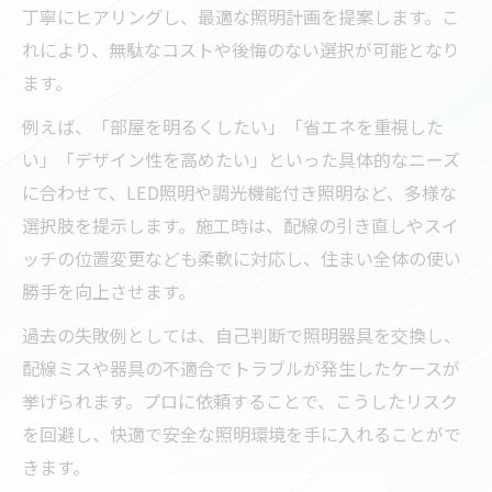
丁寧にヒアリングし、最適な照明計画を提案します。こ
ント
れにより、無駄なコストや後悔のない選択が可能となり
電気工事依頼時の照明交換トラブル予防策
ます。
照明工事で後悔しないための電気工事士の
例えば、「部屋を明るくしたい」「省エネを重視した
選定法
い」「デザイン性を高めたい」といった具体的なニーズ
電気工事に強い照明業者選びの判断基準ま
に合わせて、LED照明や調光機能付き照明など、多様な
とめ
選択肢を提示します。施工時は、配線の引き直しやスイ
ッチの位置変更なども柔軟に対応し、住まい全体の使い
勝手を向上させます。
過去の失敗例としては、自己判断で照明器具を交換し、
配線ミスや器具の不適合でトラブルが発生したケースが
挙げられます。プロに依頼することで、こうしたリスク
を回避し、快適で安全な照明環境を手に入れることがで
きます。