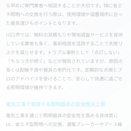
ら早めに専門業者へ相談することが大切です。特に省エ
ネ照明への交換を行う際は、使用環境や設置場所に合っ
た器具選びもポイントとなります。
川口市では、無料の見積もりや現地調査サービスを提供
している業者も多く、事前相談を活用することで失敗リ
スクを減らせます。トラブル事例として「点灯しない」
「ちらつきが続く」などが報告されていますが、原因の
多くは配線不良や器具の老朽化です。定期的な点検とプ
ロのアドバイスを受けることで、安心して快適に過ごせ
る照明環境が維持できます。
電気工事で実現する照明器具の安全性向上策
電気工事を通じて照明器具の安全性を高める具体策に
は、省エネ型照明への交換、漏電ブレーカーやアース線