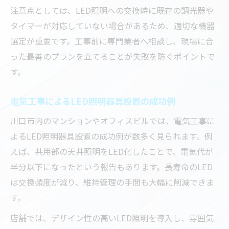
注意点としては、LED照明への交換時に既存の調光器や
タイマーが対応していない場合があるため、適切な機器
選定が重要です。工事前に専門業者へ相談し、現場に合
った最善のプランを立てることが失敗を防ぐポイントで
す。
電気工事によるLED照明器具設置の成功例
川口市内のマンションやオフィスビルでは、電気工事に
よるLED照明器具設置の成功例が数多く見られます。例
えば、共用部の天井照明をLED化したことで、電気代が
半分以下になったという報告もあります。長寿命のLED
は交換頻度が減り、維持管理の手間も大幅に削減できま
す。
店舗では、デザイン性の高いLED照明を導入し、雰囲気