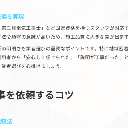
交換を実現
「第二種電気工事士」など国家資格を持つスタッフが対応
て法令順守の意識が高いため、施工品質に大きな差が出ま
系の明朗さも業者選びの重要なポイントです。特に地域密
利用者から「安心して任せられた」「説明が丁寧だった」
く業者選びを心掛けましょう。
事を依頼するコツ
比較法