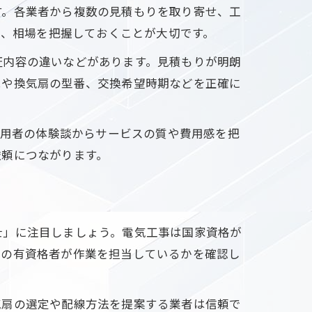
す。各業者から複数の見積もりを取り寄せ、工
べ、相場を把握しておくことが大切です。
証内容の違いなどがあります。見積もりが明朗
況や換気扇の型番、交換希望時期などを正確に
利用者の体験談からサービスの質や費用感を把
依頼につながります。
士」に注目しましょう。電気工事は国家資格が
どの有資格者が作業を担当しているかを確認し
気扇の選定や配線方法を提案する業者は信頼で