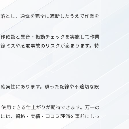
ず落とし、通電を完全に遮断したうえで作業を
動作確認と異音・振動チェックを実施して作業
配線ミスや感電事故のリスクが高まります。特
と確実性にあります。誤った配線や不適切な設
て使用できる仕上がりが期待できます。万一の
めには、資格・実績・口コミ評価を事前にしっ