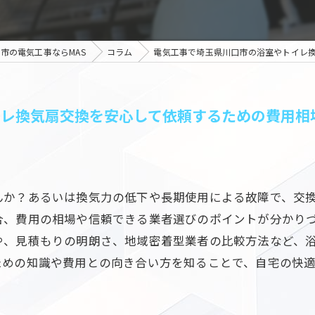
市の電気工事ならMAS
コラム
電気工事で埼玉県川口市の浴室やトイレ
イレ換気扇交換を安心して依頼するための費用相
んか？あるいは換気力の低下や長期使用による故障で、交
合、費用の相場や信頼できる業者選びのポイントが分かり
や、見積もりの明朗さ、地域密着型業者の比較方法など、
ための知識や費用との向き合い方を知ることで、自宅の快