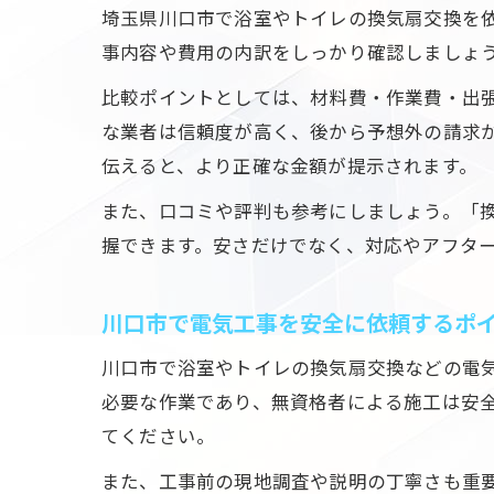
埼玉県川口市で浴室やトイレの換気扇交換を
事内容や費用の内訳をしっかり確認しましょう
比較ポイントとしては、材料費・作業費・出
な業者は信頼度が高く、後から予想外の請求
伝えると、より正確な金額が提示されます。
また、口コミや評判も参考にしましょう。「換
握できます。安さだけでなく、対応やアフタ
川口市で電気工事を安全に依頼するポ
川口市で浴室やトイレの換気扇交換などの電
必要な作業であり、無資格者による施工は安
てください。
また、工事前の現地調査や説明の丁寧さも重