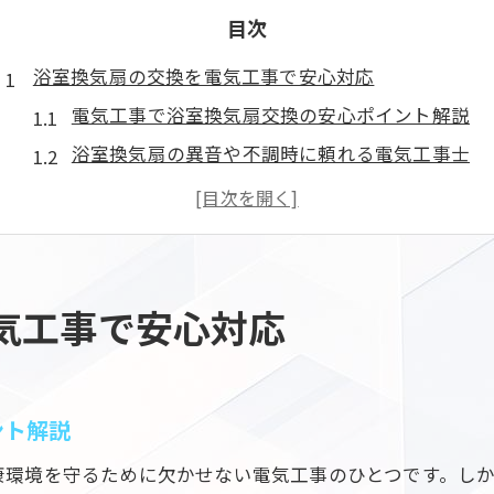
目次
浴室換気扇の交換を電気工事で安心対応
電気工事で浴室換気扇交換の安心ポイント解説
浴室換気扇の異音や不調時に頼れる電気工事士
電気工事士による安全な浴室換気扇交換手順
浴室換気扇交換は電気工事のプロに任せる理由
電気工事の資格保有者で安心な換気扇交換を実現
埼玉県川口市で電気工事を依頼するコツ
気工事で安心対応
電気工事依頼で抑えるべき見積もりの比較法
川口市で電気工事を安全に依頼するポイント
地域密着型電気工事業者の選び方と注意点
ント解説
電気工事士の資格確認と安心依頼のチェック項目
康環境を守るために欠かせない電気工事のひとつです。し