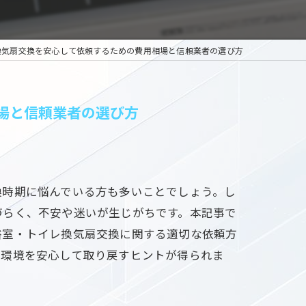
換気扇交換を安心して依頼するための費用相場と信頼業者の選び方
場と信頼業者の選び方
換時期に悩んでいる方も多いことでしょう。し
づらく、不安や迷いが生じがちです。本記事で
浴室・トイレ換気扇交換に関する適切な依頼方
適環境を安心して取り戻すヒントが得られま