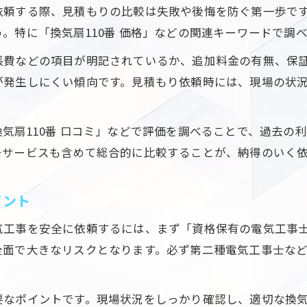
依頼する際、見積もりの比較は失敗や後悔を防ぐ第一歩で
。特に「換気扇110番 価格」などの関連キーワードで調
張費などの項目が明記されているか、追加料金の有無、保
が発生しにくい傾向です。見積もり依頼時には、現場の状
気扇110番 口コミ」などで評価を調べることで、過去の
ーサービスも含めて総合的に比較することが、納得のいく
イント
気工事を安全に依頼するには、まず「資格保有の電気工事
全面で大きなリスクとなります。必ず第二種電気工事士な
要なポイントです。現場状況をしっかり確認し、適切な換