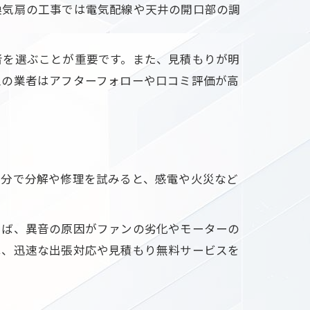
換気扇の工事では電気配線や天井の開口部の調
者を選ぶことが重要です。また、見積もりが明
型の業者はアフターフォローや口コミ評価が高
自分で分解や修理を試みると、感電や火災など
えば、異音の原因がファンの劣化やモーターの
は、迅速な出張対応や見積もり無料サービスを