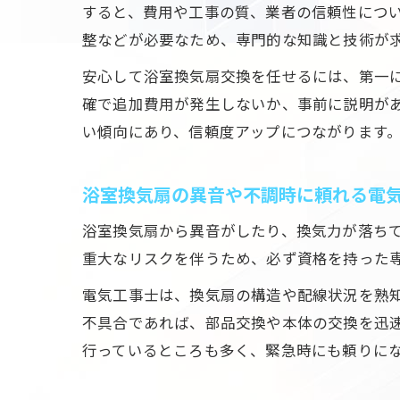
すると、費用や工事の質、業者の信頼性につ
整などが必要なため、専門的な知識と技術が
安心して浴室換気扇交換を任せるには、第一
確で追加費用が発生しないか、事前に説明が
い傾向にあり、信頼度アップにつながります
浴室換気扇の異音や不調時に頼れる電
浴室換気扇から異音がしたり、換気力が落ち
重大なリスクを伴うため、必ず資格を持った
電気工事士は、換気扇の構造や配線状況を熟
不具合であれば、部品交換や本体の交換を迅
行っているところも多く、緊急時にも頼りに