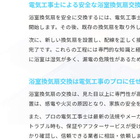
電気工事士による安全な浴室換気扇交
浴室換気扇を安全に交換するには、電気工事
開始します。その後、既存の換気扇を取り外
次に、新しい換気扇を設置し、配線を正しく
完了です。これらの工程には専門的な知識と
に浴室は湿気が多く、漏電の危険性があるた
浴室換気扇交換は電気工事のプロに任
浴室換気扇の交換は、見た目以上に専門性が
置は、感電や火災の原因となり、家族の安全
また、プロの電気工事士は最新の法規やメー
トラブル時も、保証やアフターサービスが受
かり確認し、信頼できる業者に相談・依頼し