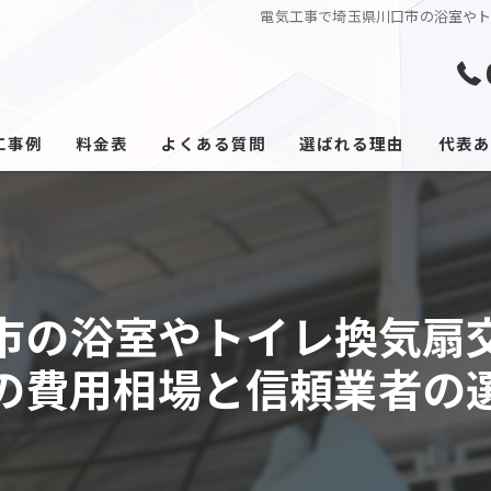
電気工事で埼玉県川口市の浴室や
工事例
料金表
よくある質問
選ばれる理由
代表あ
市の浴室やトイレ換気扇
の費用相場と信頼業者の