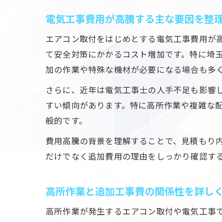
電気工事費用が高騰する主な要因を整
エアコン取付をはじめとする電気工事費用が
て安全対策にかかるコスト増加です。特に埼
加の作業や特殊な機材が必要になる場合も多
さらに、近年は電気工事士の人手不足も影響
すい傾向があります。特に高所作業や複雑な
般的です。
費用高騰の背景を理解することで、見積もり
だけでなく追加費用の理由をしっかり確認す
高所作業と追加工事費の関係性を詳し
高所作業が発生するエアコン取付や電気工事