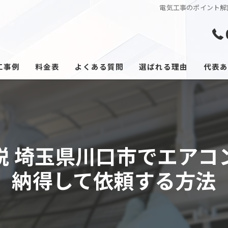
電気工事のポイント解
工事例
料金表
よくある質問
選ばれる理由
代表あ
説 埼玉県川口市でエアコ
納得して依頼する方法