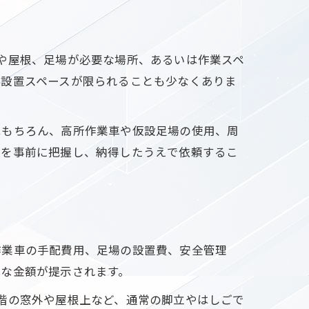
や屋根、足場が必要な場所、あるいは作業スペ
の設置スペースが限られることも少なくありま
はもちろん、高所作業車や仮設足場の使用、周
由を事前に把握し、納得したうえで依頼するこ
作業車の手配費用、足場の設置費、安全管理
式な金額が提示されます。
階の窓外や屋根上など、通常の脚立やはしごで