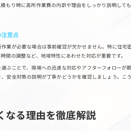
見積もり時に高所作業費の内訳や理由をしっかり説明して
の注意点
所作業が必要な場合は事前確認が欠かせません。特に住宅
業時間の調整など、地域特性にあわせた対応が重要です。
を選ぶことで、現場への迅速な対応やアフターフォローが
さ、安全対策の説明が丁寧かどうかを確認しましょう。こ
くなる理由を徹底解説