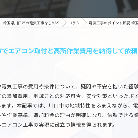
埼玉県川口市の電気工事ならMAS
コラム
電気工事のポイント解説 埼
市でエアコン取付と高所作業費用を納得して依頼
や電気工事の費用や条件について、疑問や不安を抱いた経
どの追加費用、地域ごとの対応可否、安全対策といったポ
います。本記事では、川口市の地域特性をふまえながら、
性や作業基準、追加料金の理由が明確になり、信頼できる
るエアコン工事の実現に役立つ情報を得られます。