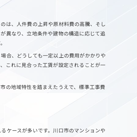
ものは、人件費の上昇や原材料費の高騰、そし
容が異なり、立地条件や建物の構造に応じて追
す。
る場合、どうしても一定以上の費用がかかりや
り、これに見合った工賃が設定されることが一
口市の地域特性を踏まえたうえで、標準工事費
れるケースが多いです。川口市のマンションや