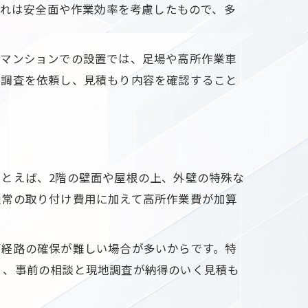
これは安全面や作業効率を考慮したもので、多
やマンションでの設置では、足場や高所作業車
地調査を依頼し、見積もり内容を確認すること
とえば、2階の壁面や屋根の上、外壁の特殊な
通常の取り付け費用に加えて高所作業費が加算
管経路の確保が難しい場合が多いからです。特
く、事前の相談と現地調査が納得のいく見積も