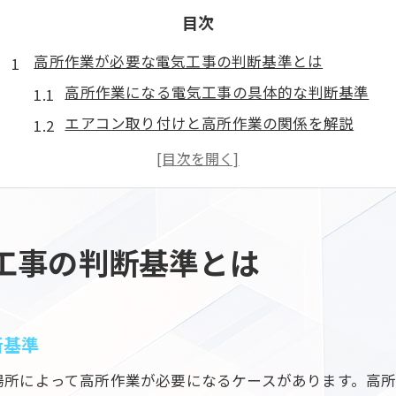
目次
高所作業が必要な電気工事の判断基準とは
高所作業になる電気工事の具体的な判断基準
エアコン取り付けと高所作業の関係を解説
電気工事で高所作業が求められる設置環境
高所作業費の内訳と発生タイミングを理解する
川口市のエアコン取り付けで高所作業の注意点
エアコン工事費用が高くなる理由を徹底解説
工事の判断基準とは
電気工事費用が高騰する主な要因を整理
高所作業と追加工事費の関係性を詳しく解説
エアコン取り付けで発生しやすい費用項目
断基準
見積もり時に電気工事費が上がるポイント
場所によって高所作業が必要になるケースがあります。高