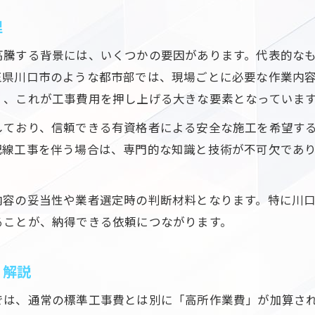
理
高騰する背景には、いくつかの要因があります。代表的な
玉県川口市のような都市部では、現場ごとに必要な作業内
く、これが工事費用を押し上げる大きな要素となっていま
しており、信頼できる有資格者による安全な施工を希望す
配線工事を伴う場合は、専門的な知識と技術が不可欠であ
内容の妥当性や業者選定時の判断材料となります。特に川
ることが、納得できる依頼につながります。
く解説
では、通常の標準工事費とは別に「高所作業費」が加算さ