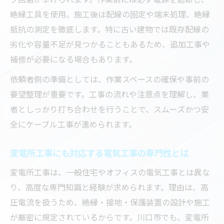
ケーブル工事の見積もりで注意すべき点
絶縁工具を使用。施工後は配線の固定や端末処理、絶縁
抵抗の測定を徹底します。特に古い建物では既存配線の
劣化や容量不足が見つかることもあるため、追加工事や
補修が必要になる場合もあります。
依頼者側の準備としては、作業スペースの確保や事前の
要望整理が重要です。工事の流れや注意点を理解し、業
者としっかり打ち合わせを行うことで、スムーズかつ安
全にケーブル工事が進められます。
変電所工事にも対応する電気工事の専門性とは
変電所工事は、一般住宅やオフィスの電気工事とは異な
り、高度な専門知識と経験が求められます。理由は、高
圧電流を扱うため、絶縁・接地・保護装置の設計や施工
が厳密に規定されているからです。川口市でも、変電所