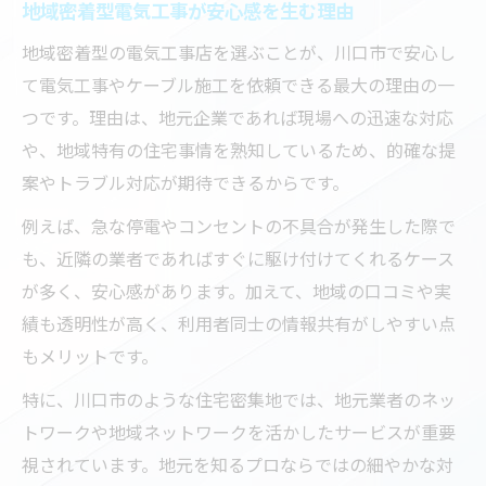
地域密着型電気工事が安心感を生む理由
地域密着型の電気工事店を選ぶことが、川口市で安心し
て電気工事やケーブル施工を依頼できる最大の理由の一
つです。理由は、地元企業であれば現場への迅速な対応
や、地域特有の住宅事情を熟知しているため、的確な提
案やトラブル対応が期待できるからです。
例えば、急な停電やコンセントの不具合が発生した際で
も、近隣の業者であればすぐに駆け付けてくれるケース
が多く、安心感があります。加えて、地域の口コミや実
績も透明性が高く、利用者同士の情報共有がしやすい点
もメリットです。
特に、川口市のような住宅密集地では、地元業者のネッ
トワークや地域ネットワークを活かしたサービスが重要
視されています。地元を知るプロならではの細やかな対