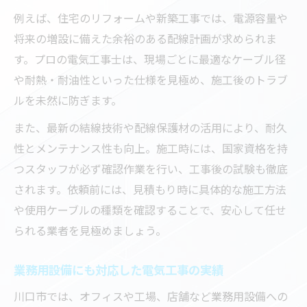
例えば、住宅のリフォームや新築工事では、電源容量や
将来の増設に備えた余裕のある配線計画が求められま
す。プロの電気工事士は、現場ごとに最適なケーブル径
や耐熱・耐油性といった仕様を見極め、施工後のトラブ
ルを未然に防ぎます。
また、最新の結線技術や配線保護材の活用により、耐久
性とメンテナンス性も向上。施工時には、国家資格を持
つスタッフが必ず確認作業を行い、工事後の試験も徹底
されます。依頼前には、見積もり時に具体的な施工方法
や使用ケーブルの種類を確認することで、安心して任せ
られる業者を見極めましょう。
業務用設備にも対応した電気工事の実績
川口市では、オフィスや工場、店舗など業務用設備への