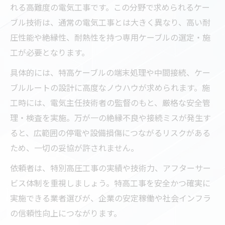
れる高難度の電気工事です。この分野で求められるケー
ブル技術は、通常の電気工事とは大きく異なり、高い耐
圧性能や絶縁性、耐熱性を持つ専用ケーブルの選定・施
工が必要となります。
具体的には、特高ケーブルの端末処理や中間接続、ケー
ブルルートの設計に高度なノウハウが求められます。施
工時には、電気主任技術者の監督のもと、厳格な安全管
理・検査を実施。万が一の絶縁不良や接続ミスが発生す
ると、広範囲の停電や設備損傷につながるリスクがある
ため、一切の妥協が許されません。
依頼者は、特別高圧工事の実績や技術力、アフターサー
ビス体制を重視しましょう。特高工事を安全かつ確実に
実施できる業者選びが、企業の安定稼働や社会インフラ
の信頼性向上につながります。