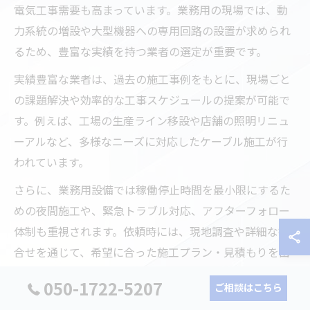
電気工事需要も高まっています。業務用の現場では、動
力系統の増設や大型機器への専用回路の設置が求められ
るため、豊富な実績を持つ業者の選定が重要です。
実績豊富な業者は、過去の施工事例をもとに、現場ごと
の課題解決や効率的な工事スケジュールの提案が可能で
す。例えば、工場の生産ライン移設や店舗の照明リニュ
ーアルなど、多様なニーズに対応したケーブル施工が行
われています。
さらに、業務用設備では稼働停止時間を最小限にするた
めの夜間施工や、緊急トラブル対応、アフターフォロー
体制も重視されます。依頼時には、現地調査や詳細な打
合せを通じて、希望に合った施工プラン・見積もりを出
してもらうことが大切です。
050-1722-5207
ご相談はこちら