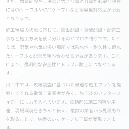
すが、商業施設や工場など大きな電気容量が必要な場合
にはCVケーブルやCVTケーブルなど高容量対応型が必要
となります。
施工現場の状況に応じて、露出配線・隠蔽配線・配管工
事など施工方法を使い分けるのがプロの判断です。たと
えば、湿気や水気の多い場所では防水性・耐久性に優れ
たケーブルと配管を組み合わせる必要があります。これ
により、長期的な安全性とトラブル防止につながりま
す。
川口市では、現場調査に基づいた最適な施工プランを提
案してくれる電気工事業者が多く、施工後のアフターフ
ォローにも力を入れています。依頼前に施工内容や用
途、現場環境をきちんと伝え、複数の業者から見積もり
を取ることで、納得のいくケーブル工事が実現できま
す。