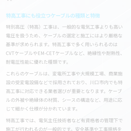
特高工事にも役立つケーブルの種類と特徴
特別高圧（特高）工事は、一般的な電気工事よりも高い
電圧を扱うため、ケーブルの選定と施工にはより厳格な
基準が求められます。特高工事で多く用いられるのは
CVTケーブルやEM-CETケーブルなど、絶縁性や耐熱性、
耐電圧性能に優れた種類です。
これらのケーブルは、変電所工事や大規模工場、商業施
設の受変電設備などで採用されており、川口市内でも特
高工事に対応できる業者選びが重要となります。ケーブ
ルの外被や絶縁体の材質、シースの構造など、用途に応
じて細かく仕様が分かれています。
特高工事では、電気主任技術者など有資格者の管理下で
施工が行われるのが一般的です。安全基準や工事規格を