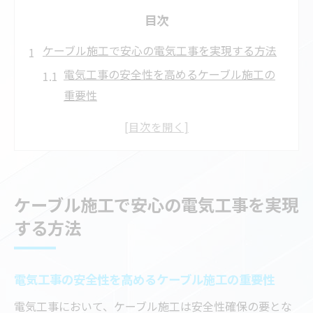
目次
ケーブル施工で安心の電気工事を実現する方法
電気工事の安全性を高めるケーブル施工の
重要性
信頼できる電気工事業者の特徴と選び方
ケーブル工事の流れと現場での注意点を知
る
変電所工事にも対応する電気工事の専門性
ケーブル施工で安心の電気工事を実現
とは
する方法
特別高圧工事に必要なケーブル技術を解説
電気工事依頼時に重視したいケーブルの選び方
電気工事の安全性を高めるケーブル施工の重要性
電気工事で失敗しないためのケーブル選定
基準
電気工事において、ケーブル施工は安全性確保の要とな