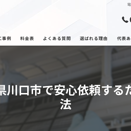
工事例
料金表
よくある質問
選ばれる理由
代表あ
県川口市で安心依頼する
法