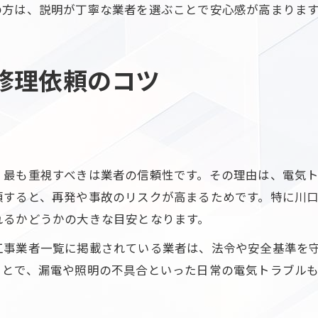
の方は、説明が丁寧な業者を選ぶことで安心感が高まりま
修理依頼のコツ
、最も重視すべきは業者の信頼性です。その理由は、電気
頼すると、再発や事故のリスクが高まるためです。特に川
れるかどうかの大きな目安となります。
工事業者一覧に掲載されている業者は、法令や安全基準を
ことで、漏電や照明の不具合といった日常の電気トラブル