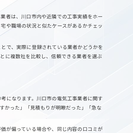
事業者は、川口市内や近隣での工事実績をホー
自宅や職場の状況と似たケースがあるかチェッ
ことで、実際に登録されている業者かどうかを
もとに複数社を比較し、信頼できる業者を選ぶ
参考になります。川口市の電気工事業者に関す
やすかった」「見積もりが明瞭だった」「急な
評価が偏っている場合や、同じ内容の口コミが