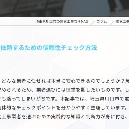
埼玉県川口市の電気工事ならMAS
コラム
電気工
心依頼するための信頼性チェック方法
、どんな業者に任せれば本当に安心できるのでしょうか？
求められるため、業者選びには慎重を期したいものです。
でも迷ってしまいがちです。本記事では、埼玉県川口市で
具体的なチェックポイントを分かりやすく整理しています
気工事業者を選ぶための実践的な知識と判断力が身に付き