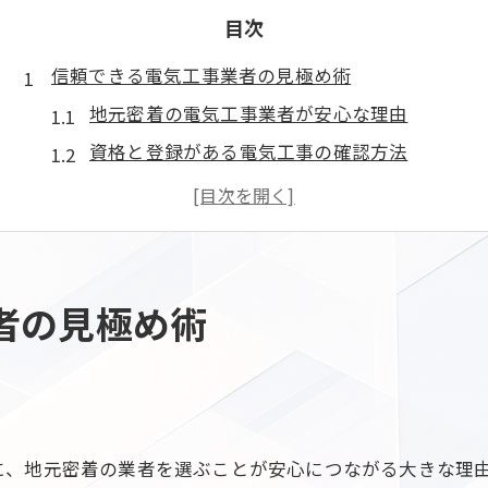
目次
信頼できる電気工事業者の見極め術
地元密着の電気工事業者が安心な理由
資格と登録がある電気工事の確認方法
電気工事の実績や名簿情報の活用法
口コミで分かる電気工事業者の信頼性
川口市の電気工事業者比較ポイント
地元で安心を得る電気修理依頼のコツ
者の見極め術
川口市の電気修理は信頼性が重要
地元電気工事業者への相談時の注意点
緊急時の電気工事依頼で押さえるべき点
工事内容と費用説明の丁寧さをチェック
に、地元密着の業者を選ぶことが安心につながる大きな理