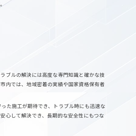
す。
トラブルの解決には高度な専門知識と確かな技
口市内では、地域密着の実績や国家資格保有者
守った施工が期待でき、トラブル時にも迅速な
も安心して解決でき、長期的な安全性にもつな