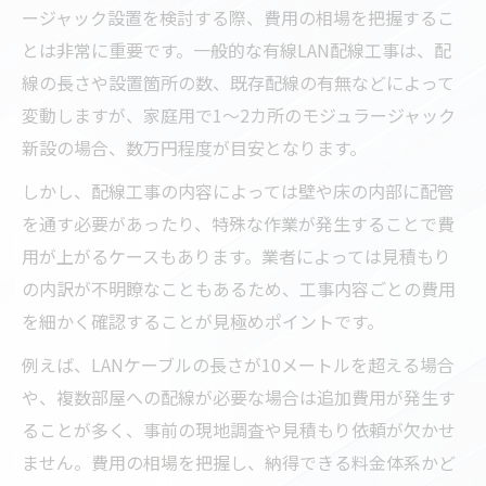
ージャック設置を検討する際、費用の相場を把握するこ
とは非常に重要です。一般的な有線LAN配線工事は、配
線の長さや設置箇所の数、既存配線の有無などによって
変動しますが、家庭用で1～2カ所のモジュラージャック
新設の場合、数万円程度が目安となります。
しかし、配線工事の内容によっては壁や床の内部に配管
を通す必要があったり、特殊な作業が発生することで費
用が上がるケースもあります。業者によっては見積もり
の内訳が不明瞭なこともあるため、工事内容ごとの費用
を細かく確認することが見極めポイントです。
例えば、LANケーブルの長さが10メートルを超える場合
や、複数部屋への配線が必要な場合は追加費用が発生す
ることが多く、事前の現地調査や見積もり依頼が欠かせ
ません。費用の相場を把握し、納得できる料金体系かど