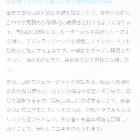
初心者でも分かる電気工事と有線配線の基礎
電気工事やLAN配線の基礎を知ることで、業者との打ち
合わせや見積もり取得時に納得感を持てるようになりま
す。有線LAN配線とは、ルーターから各部屋へケーブル
を通し、モジュラージャックを設置してインターネット
接続を可能にする工事です。一般的なケーブル種類はカ
テゴリー5eや6が主流で、通信速度や安定性に直結しま
す。
また、LANモジュラージャックの設置は、壁面への埋め
込みや露出型など、住まいの構造や希望する見栄えに応
じて選択できます。電気工事士に依頼することで、安全
かつ正確に施工してもらえるため、配線トラブルや火災
リスクを避けられます。初心者でも基本構造を理解して
おくことで、安心して工事を進められます。