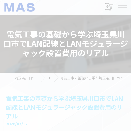
電気工事の基礎から学ぶ埼玉県川
口市でLAN配線とLANモジュラージ
ャック設置費用のリアル
埼玉県川口市の電気工事ならMAS
コラム
電気工事の基礎から学ぶ埼玉県川口市でLAN配線とLANモジュラージャック設置費用のリアル
電気工事の基礎から学ぶ埼玉県川口市でLAN
配線とLANモジュラージャック設置費用のリ
アル
2026/02/12