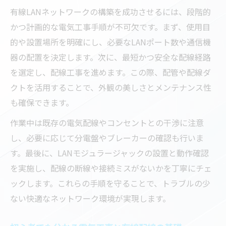
有線LANネットワークの構築を成功させるには、段階的
かつ計画的な電気工事手順が不可欠です。まず、使用目
的や設置場所を明確にし、必要なLANポート数や通信機
器の配置を決定します。次に、最短かつ安全な配線経路
を選定し、配線工事を進めます。この際、配管や配線ダ
クトを活用することで、外観の美しさとメンテナンス性
も確保できます。
作業中は既存の電気配線やコンセントとの干渉に注意
し、必要に応じて分電盤やブレーカーの確認も行いま
す。最後に、LANモジュラージャックの設置と動作確認
を実施し、配線の断線や接続ミスがないかを丁寧にチェ
ックします。これらの手順を守ることで、トラブルの少
ない快適なネットワーク環境が実現します。