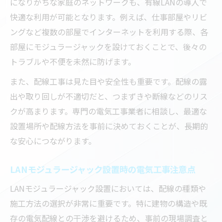
になりがちな家庭のネットワークも、有線LANの導入で
快適な利用が可能となります。例えば、仕事部屋やリビ
ングなど複数の部屋でインターネットを利用する際、各
部屋にモジュラージャックを設けておくことで、後々の
トラブルや不便を未然に防げます。
また、配線工事は見た目や安全性も重要です。配線の露
出や取り回しが不適切だと、つまずきや断線などのリス
クが高まります。専門の電気工事業者に相談し、最適な
設置場所や配線方法を事前に決めておくことが、長期的
な安心につながります。
LANモジュラージャック設置時の電気工事注意点
LANモジュラージャック設置においては、配線の種類や
施工方法の選択が非常に重要です。特に建物の構造や既
存の電気配線との干渉を避けるため、事前の現場調査と