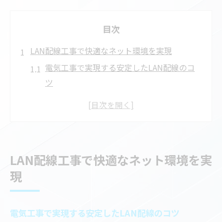
目次
LAN配線工事で快適なネット環境を実現
電気工事で実現する安定したLAN配線のコ
ツ
ネット環境向上のための電気工事の重要性
配線設計と電気工事がもたらす快適生活
LAN配線に強い電気工事業者を選ぶ理由
電気工事を活用したネットワーク最適化法
LAN配線工事で快適なネット環境を実
有線ネット構築における電気工事の基本
現
電気工事の流れと有線ネット構築のポイン
ト
電気工事で実現する安定したLAN配線のコツ
ネット構築に最適な電気工事手順とは