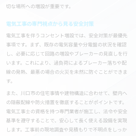
切な場所への増設が重要です。
コンセント増設業者の対応力を見極める方
法
電気工事の専門視点から見る安全対策
信頼できる電気工事業者選定のポイント
電気工事を伴うコンセント増設では、安全対策が最優先
対応の良い業者が電気工事で叶える満足感
事項です。まず、既存の電気容量や分電盤の状況を確認
し、必要に応じて回路の増設やブレーカーの見直しを行
います。これにより、過負荷によるブレーカー落ちや配
線の発熱、最悪の場合の火災を未然に防ぐことができま
す。
また、川口市の住宅事情や建物構造に合わせて、壁内へ
の隠蔽配線や防火措置を徹底することがポイントです。
電気工事士の資格を持つ専門業者が施工し、法令や安全
基準を遵守することで、安心して長く使える設備を実現
します。工事前の現地調査や見積もりで不明点をしっか