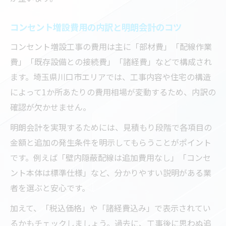
コンセント増設費用の内訳と明朗会計のコツ
コンセント増設工事の費用は主に「部材費」「配線作業
費」「既存設備との接続費」「諸経費」などで構成され
ます。埼玉県川口市エリアでは、工事内容や住宅の構造
によって1か所あたりの費用相場が変動するため、内訳の
確認が欠かせません。
明朗会計を実現するためには、見積もり段階で各項目の
金額と追加の発生条件を明示してもらうことがポイント
です。例えば「壁内隠蔽配線は追加費用なし」「コンセ
ント本体は標準仕様」など、分かりやすい説明がある業
者を選ぶと安心です。
加えて、「税込価格」や「諸経費込み」で表示されてい
るかもチェックしましょう。過去に、工事後に思わぬ追