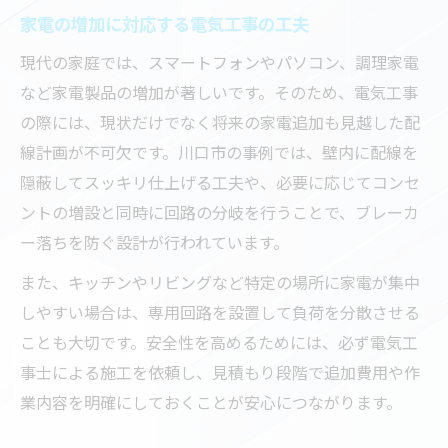
家電の増加に対応する電気工事の工夫
現代の家庭では、スマートフォンやパソコン、調理家電
など家電製品の増加が著しいです。そのため、電気工事
の際には、現状だけでなく将来の家電追加も見越した配
線計画が不可欠です。川口市の事例では、壁内に配線を
隠蔽してスッキリ仕上げる工夫や、必要に応じてコンセ
ントの増設と同時に回路の分岐を行うことで、ブレーカ
ー落ちを防ぐ設計が行われています。
また、キッチンやリビングなど特定の場所に家電が集中
しやすい場合は、専用回路を設置して負荷を分散させる
ことも大切です。安全性を高めるためには、必ず電気工
事士による施工を依頼し、見積もり段階で追加費用や作
業内容を明確にしておくことが安心につながります。