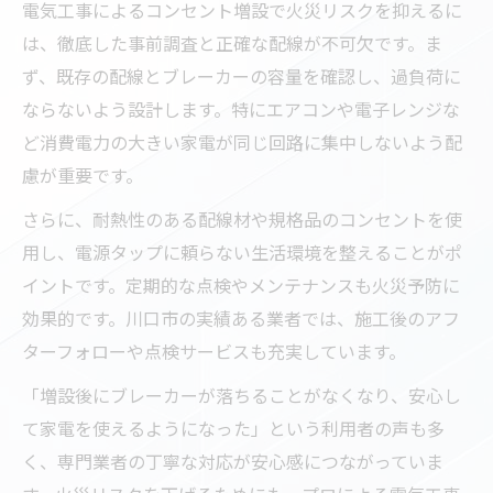
電気工事によるコンセント増設で火災リスクを抑えるに
は、徹底した事前調査と正確な配線が不可欠です。ま
ず、既存の配線とブレーカーの容量を確認し、過負荷に
ならないよう設計します。特にエアコンや電子レンジな
ど消費電力の大きい家電が同じ回路に集中しないよう配
慮が重要です。
さらに、耐熱性のある配線材や規格品のコンセントを使
用し、電源タップに頼らない生活環境を整えることがポ
イントです。定期的な点検やメンテナンスも火災予防に
効果的です。川口市の実績ある業者では、施工後のアフ
ターフォローや点検サービスも充実しています。
「増設後にブレーカーが落ちることがなくなり、安心し
て家電を使えるようになった」という利用者の声も多
く、専門業者の丁寧な対応が安心感につながっていま