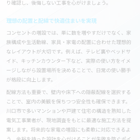
り確認し、後悔しない工事を心がけましょう。
理想の配置と配線で快適住まいを実現
コンセントの増設では、単に数を増やすだけでなく、家
族構成や生活動線、家具・家電の配置に合わせた理想的
なレイアウトが大切です。例えば、テレビ裏やベッドサ
イド、キッチンカウンター下など、実際の使い方をイメ
ージしながら設置場所を決めることで、日常の使い勝手
が格段に向上します。
配線方法も重要で、壁内や床下への隠蔽配線を選択する
ことで、室内の美観を保ちつつ安全性も確保できます。
川口市で多いマンションや戸建て住宅の構造を熟知した
電気工事業者が、現地調査をもとに最適な施工方法を提
案します。将来的な家電の増設にも柔軟に対応できるよ
う、余裕を持った設計を心がけることが失敗を防ぐポイ