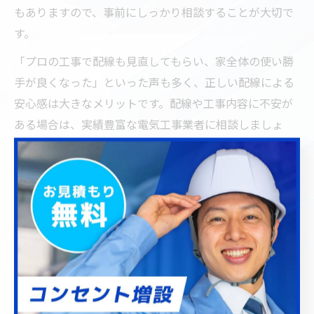
もありますので、事前にしっかり相談することが大切で
す。
「プロの工事で配線も見直してもらい、家全体の使い勝
手が良くなった」といった声も多く、正しい配線による
安心感は大きなメリットです。配線や工事内容に不安が
ある場合は、実績豊富な電気工事業者に相談しましょ
う。
ライフスタイルに合わせた電気工事活
用法
電気工事で叶える理想の生活動線の作り方
理想的な生活動線を実現するためには、家の各所で必要