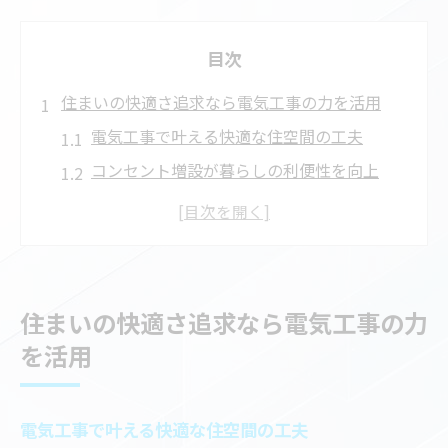
目次
住まいの快適さ追求なら電気工事の力を活用
電気工事で叶える快適な住空間の工夫
コンセント増設が暮らしの利便性を向上
電気工事の専門視点から見る安全対策
理想の配置と配線で快適住まいを実現
電気工事で家電配置が自由になる理由
電気工事でコンセント増設の安全性向上へ
住まいの快適さ追求なら電気工事の力
電気工事がもたらすコンセント増設の安心
を活用
感
事故を防ぐための電気工事の安全ポイント
電気工事で叶える快適な住空間の工夫
電気工事で火災リスクを最小限に抑える方