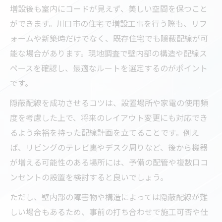
増設後も室内にコードが見えず、美しい空間を保つこと
ができます。川口市の住宅で増設工事を行う際も、リフ
ォームや新築時だけでなく、既存住宅でも隠蔽配線が可
能な場合があります。現地調査で壁内部の構造や配線ス
ペースを確認し、最適なルートを選定するのがポイント
です。
隠蔽配線を成功させるコツは、設置場所や家電の使用頻
度を考慮した上で、将来のレイアウト変更にも対応でき
るよう余裕を持った配線計画を立てることです。例え
ば、リビングのテレビ裏やデスク周りなど、後から機器
が増える可能性のある場所には、予備の配管や複数口コ
ンセントの設置を検討すると良いでしょう。
ただし、壁内部の障害物や構造によっては隠蔽配線が難
しい場合もあるため、事前の打ち合わせで施工可否や仕