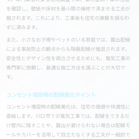
を確認し、壁紙や床材を最小限の補修で済ませる工夫が
施されます。これにより、工事後も住宅の美観を損なわ
ずに済みます。
また、小さなお子様やペットのいる家庭では、露出配線
による事故防止の観点からも隠蔽配線が推奨されます。
安全性とデザイン性を両立させるためにも、電気工事の
専門家に依頼し、最適な施工方法を選ぶことが大切で
す。
コンセント増設時の配線美化ポイント
コンセント増設時の配線美化は、住宅の価値や快適性に
直結します。川口市での電気工事では、配線をできるだ
け壁内に隠すことや、露出が避けられない場合は配線モ
ールやカバーを活用して目立たなくする工夫が一般的で