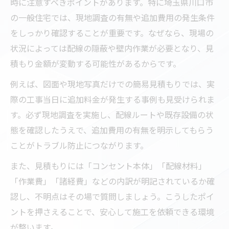
時に注意すべきポイントがあります。特に埼玉県川口市
の一般住宅では、現地調査の有無や追加費用の発生条件
をしっかり確認することが重要です。なぜなら、現場の
状況によっては配線の隠蔽や壁内作業が必要となり、見
積もり金額が変動する可能性があるからです。
例えば、図面や現地写真だけでの簡易見積もりでは、実
際の工事当日に追加料金が発生する事例も見受けられま
す。必ず現地調査を実施し、配線ルートや既存設備の状
態を確認したうえで、追加費用の有無を明示してもらう
ことがトラブル防止につながります。
また、見積もりには「コンセント本体」「配線材料」
「作業費」「諸経費」などの内訳が明記されているか確
認し、不明点はその場で質問しましょう。こうしたポイ
ントを押さえることで、安心して施工を依頼できる環境
が整います。