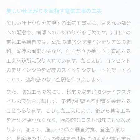
美しい仕上がりを目指す電気工事の工夫
美しい仕上がりを実現する電気工事には、見えない部分
への配慮や、細部へのこだわりが不可欠です。川口市の
電気工事業者では、壁紙の補修や既存インテリアとの調
和、配線の固定方法など、仕上がりの美しさに直結する
工夫を随所に取り入れています。たとえば、コンセント
のデザインや色を既存のスイッチやプレートと統一する
ことで、違和感のない空間を作り出します。
また、増設工事の際には、将来の家電追加やライフスタ
イルの変化を見越して、予備の配線や空配管を設置する
こともあります。こうした工夫により、後から再度工事
を行う必要がなくなり、長期的なコスト削減にもつなが
ります。加えて、施工中の埃や騒音対策、養生作業な
ど、お客様の生活への影響を最小限に抑える配慮も重要