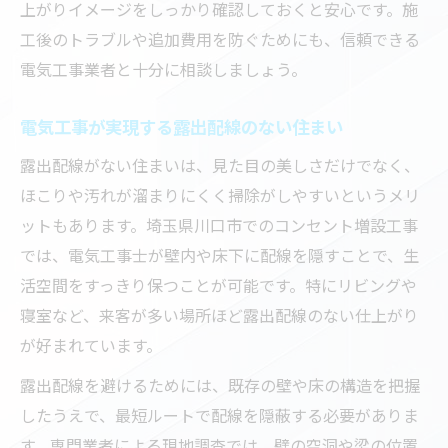
上がりイメージをしっかり確認しておくと安心です。施
工後のトラブルや追加費用を防ぐためにも、信頼できる
電気工事業者と十分に相談しましょう。
電気工事が実現する露出配線のない住まい
露出配線がない住まいは、見た目の美しさだけでなく、
ほこりや汚れが溜まりにくく掃除がしやすいというメリ
ットもあります。埼玉県川口市でのコンセント増設工事
では、電気工事士が壁内や床下に配線を隠すことで、生
活空間をすっきり保つことが可能です。特にリビングや
寝室など、来客が多い場所ほど露出配線のない仕上がり
が好まれています。
露出配線を避けるためには、既存の壁や床の構造を把握
したうえで、最短ルートで配線を隠蔽する必要がありま
す。専門業者による現地調査では、壁の空洞や梁の位置