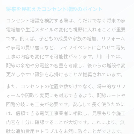
将来を見据えたコンセント増設のポイント
コンセント増設を検討する際は、今だけでなく将来の家
電増加や生活スタイルの変化も視野に入れることが重要
です。例えば、子どもの成長や家族の増加、リフォーム
や家電の買い替えなど、ライフイベントに合わせて電気
工事の内容も変化する可能性があります。川口市では、
配線の余裕や分電盤の容量を考慮し、後からの増設や変
更がしやすい設計を心掛けることが推奨されています。
また、コンセントの位置や数だけでなく、将来的なリフ
ォームや間取り変更にも対応できるよう、配線ルートや
回路分岐にも工夫が必要です。安心して長く使うために
は、信頼できる電気工事業者に相談し、見積もりや施工
内容を十分に確認することが大切です。これにより、無
駄な追加費用やトラブルを未然に防ぐことができます。