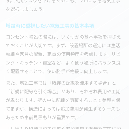
す。火災リスクを下げるためにも、プロによる電気工事
を選択しましょう。
増設時に重視したい電気工事の基本事項
コンセント増設の際には、いくつかの基本事項を押さえ
ておくことが大切です。まず、設置場所の選定には生活
動線や家具の配置、家電の使用頻度を考慮します。リビ
ング・キッチン・寝室など、よく使う場所にバランス良
く配置することで、使い勝手が格段に向上します。
また、増設工事では「既存の配線を流用する場合」と
「新規に配線を引く場合」があり、それぞれ費用や工期
が異なります。壁の中に配線を隠蔽することで美観も保
てますが、構造によっては追加費用が発生するケースも
あるため事前見積もりが重要です。
「見積もり段階で施工内容や追加費用の有無を丁寧に説