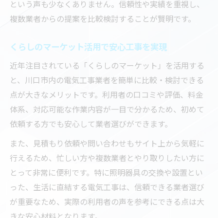
という声も少なくありません。信頼性や実績を重視し、
複数業者からの提案を比較検討することが賢明です。
くらしのマーケット活用で安心工事を実現
近年注目されている「くらしのマーケット」を活用する
と、川口市内の電気工事業者を簡単に比較・検討できる
点が大きなメリットです。利用者の口コミや評価、料金
体系、対応可能な作業内容が一目で分かるため、初めて
依頼する方でも安心して業者選びができます。
また、見積もり依頼や問い合わせもサイト上から気軽に
行えるため、忙しい方や複数業者とやり取りしたい方に
とって非常に便利です。特に照明器具の交換や設置とい
った、生活に直結する電気工事は、信頼できる業者選び
が重要なため、実際の利用者の声を参考にできる点は大
きな安心材料となります。