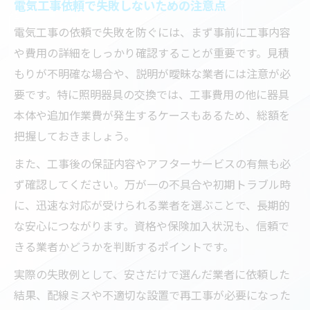
電気工事依頼で失敗しないための注意点
電気工事の依頼で失敗を防ぐには、まず事前に工事内容
や費用の詳細をしっかり確認することが重要です。見積
もりが不明確な場合や、説明が曖昧な業者には注意が必
要です。特に照明器具の交換では、工事費用の他に器具
本体や追加作業費が発生するケースもあるため、総額を
把握しておきましょう。
また、工事後の保証内容やアフターサービスの有無も必
ず確認してください。万が一の不具合や初期トラブル時
に、迅速な対応が受けられる業者を選ぶことで、長期的
な安心につながります。資格や保険加入状況も、信頼で
きる業者かどうかを判断するポイントです。
実際の失敗例として、安さだけで選んだ業者に依頼した
結果、配線ミスや不適切な設置で再工事が必要になった