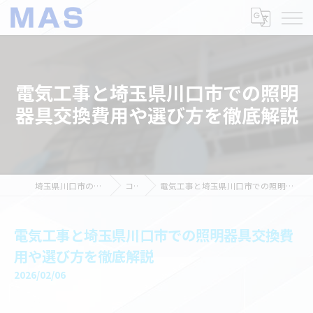
電気工事と埼玉県川口市での照明
器具交換費用や選び方を徹底解説
埼玉県川口市の電気工事ならMAS
コラム
電気工事と埼玉県川口市での照明器具交換費用や選び方を徹底解説
電気工事と埼玉県川口市での照明器具交換費
用や選び方を徹底解説
2026/02/06