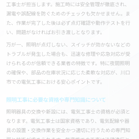
工事士が担当します。施工時には安全管理が徹底され、
漏電や誤配線を防ぐためのチェックも欠かせません。ま
た、作業が完了した後は必ず点灯確認や動作テストを行
い、問題がなければお引き渡しとなります。
万が一、照明が点灯しない、スイッチが効かないなどの
トラブルが発生した場合も、迅速な修理や応急対応が受
けられるのが信頼できる業者の特徴です。特に夜間照明
の確保や、部品の在庫状況に応じた柔軟な対応が、川口
市での電気工事における安心ポイントです。
照明工事に必要な資格や専門知識について
照明器具の交換や新設には、電気工事士の資格が必須と
なります。電気工事士は国家資格であり、電気配線や器
具の設置・交換作業を安全かつ適切に行うための専門知