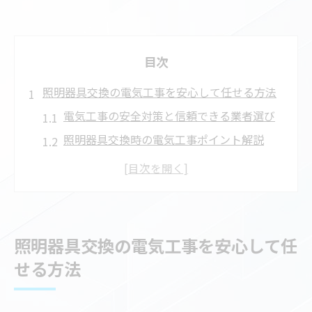
目次
照明器具交換の電気工事を安心して任せる方法
電気工事の安全対策と信頼できる業者選び
照明器具交換時の電気工事ポイント解説
川口市の電気工事店に相談するメリット
電気工事依頼で失敗しないための注意点
くらしのマーケット活用で安心工事を実現
埼玉県川口市で電気工事を依頼する際の選び方
照明器具交換の電気工事を安心して任
電気工事店の選び方と比較ポイント解説
せる方法
シーリングライト工事費用の相場を知る
見積もり依頼時に確認したい電気工事内容