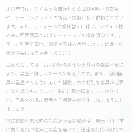
川口市では、古くなった蛍光灯からLED照明への交換
や、シーリングライトの新設・交換が多く依頼されてい
ます。また、リフォームや模様替えに伴い、デザイン性
の高い照明器具へのグレードアップも増加傾向です。こ
うした照明工事は、配線や天井の状態によっては追加作
業が必要になる場合もあります。
注意点としては、古い配線の劣化や天井材の強度不足に
より、設置が難しいケースがある点です。また、照明器
具の重量や大きさに応じて補強工事や特別な金具が必要
になる場合もあります。事前に現地調査をしっかり行
い、予想外の追加費用や工期延長が発生しないようにし
ましょう。
特に夜間や緊急時の対応が必要な場合は、地元・川口市
に拠点を持つ電気工事店を選ぶと、迅速な対応が期待で