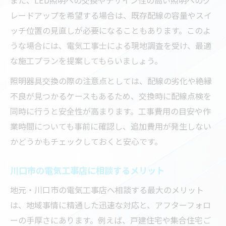
DIYとプロ依頼の費用比較と注意点まとめ
レードアップを希望する場合は、既存配線の容量やスイ
川口市で安く電気工事を依頼する秘訣
ッチ位置の見直しが必要になることもあります。このよ
うな場合には、電気工事士による現地調査を受け、最適
な施工プランを提案してもらいましょう。
照明器具交換の際の注意点としては、配線の劣化や絶縁
不良が見つかるケースもあるため、交換時に配線点検を
同時に行うと安全性が高まります。工事費用の目安や作
業時間についても事前に確認し、追加費用が発生しない
かどうかもチェックしておくと安心です。
川口市の電気工事店に相談するメリット
地元・川口市の電気工事店へ相談する最大のメリット
は、地域事情に精通した迅速な対応と、アフターフォロ
ーの手厚さにあります。例えば、戸建住宅や集合住宅ご