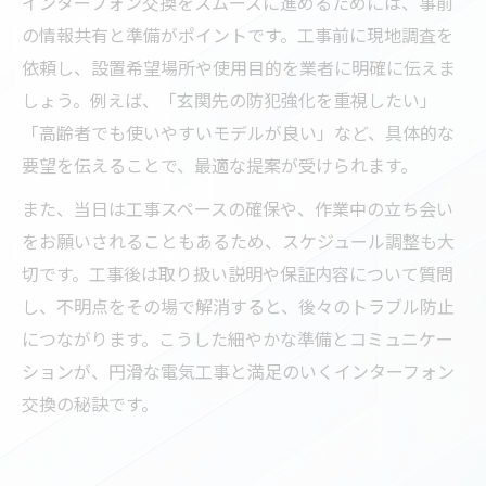
インターフォン交換をスムーズに進めるためには、事前
換を円滑に
の情報共有と準備がポイントです。工事前に現地調査を
インターフォン工事前後での電気工事チェ
依頼し、設置希望場所や使用目的を業者に明確に伝えま
ックポイント
しょう。例えば、「玄関先の防犯強化を重視したい」
効率的な電気工事でインターフォン交換を
「高齢者でも使いやすいモデルが良い」など、具体的な
スピーディーに
要望を伝えることで、最適な提案が受けられます。
また、当日は工事スペースの確保や、作業中の立ち会い
をお願いされることもあるため、スケジュール調整も大
切です。工事後は取り扱い説明や保証内容について質問
し、不明点をその場で解消すると、後々のトラブル防止
につながります。こうした細やかな準備とコミュニケー
ションが、円滑な電気工事と満足のいくインターフォン
交換の秘訣です。