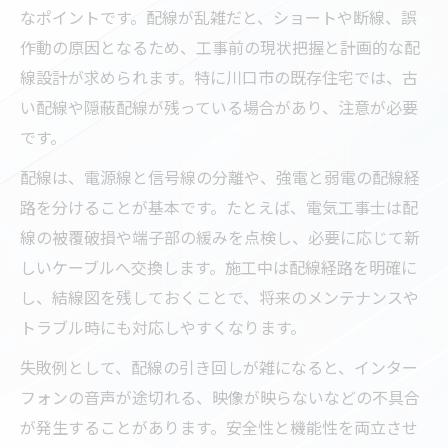
なポイントです。配線が乱雑だと、ショートや断線、誤
作動の原因となるため、工事前の現状把握と計画的な配
線設計が求められます。特に川口市の既存住宅では、古
い配線や隠蔽配線が残っている場合があり、注意が必要
です。
配線は、電源線と信号線の分離や、強電と弱電の配線経
路を分けることが基本です。たとえば、電気工事士は配
線の被覆破損や端子部の緩みを点検し、必要に応じて新
しいケーブルへ交換します。施工中は配線経路を明確に
し、結線図を残しておくことで、将来のメンテナンスや
トラブル時にも対応しやすくなります。
失敗例として、配線の引き回しが雑になると、インター
フォンの音声が途切れる、映像が映らないなどの不具合
が発生することがあります。安全性と機能性を両立させ