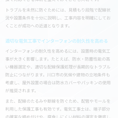
トラブルを未然に防ぐためには、見積もり段階で配線状
況や設置条件を十分に説明し、工事内容を明確にしてお
くことが成功への近道となります。
適切な電気工事でインターフォンの耐久性を高める
インターフォンの耐久性を高めるには、設置時の電気工
事が大きく影響します。たとえば、防水・防塵性能の高
い機器選定や、適切な配線保護処理が長期的なトラブル
防止につながります。川口市の気候や建物の立地条件も
考慮し、屋外設置の場合は防水カバーやパッキンの使用
が推奨されます。
また、配線のたるみや断線を防ぐため、配管やモールを
利用した保護工事も有効です。電気工事士は、端子部分
の確実な締め付けや、腐食しにくい材料の選定を徹底し