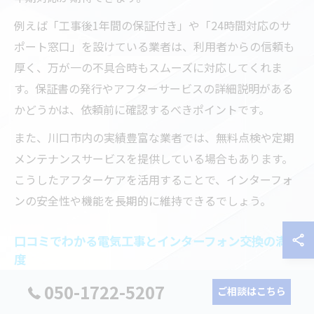
例えば「工事後1年間の保証付き」や「24時間対応のサ
ポート窓口」を設けている業者は、利用者からの信頼も
厚く、万が一の不具合時もスムーズに対応してくれま
す。保証書の発行やアフターサービスの詳細説明がある
かどうかは、依頼前に確認するべきポイントです。
また、川口市内の実績豊富な業者では、無料点検や定期
メンテナンスサービスを提供している場合もあります。
こうしたアフターケアを活用することで、インターフォ
ンの安全性や機能を長期的に維持できるでしょう。
口コミでわかる電気工事とインターフォン交換の満足
度
インターフォン交換や電気工事を依頼する際、実際に利
050-1722-5207
ご相談はこちら
用した人の口コミや評判は大きな判断材料となります。