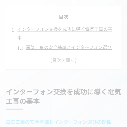
目次
インターフォン交換を成功に導く電気工事の基
本
電気工事の安全基準とインターフォン選び
の関係
失敗しないインターフォン電気工事の進め
方
インターフォン交換時に大切な電気工事の
インターフォン交換を成功に導く電気
工程
工事の基本
電気工事士が語るインターフォン工事の要
点
インターフォン交換を円滑に進める電気工
電気工事の安全基準とインターフォン選びの関係