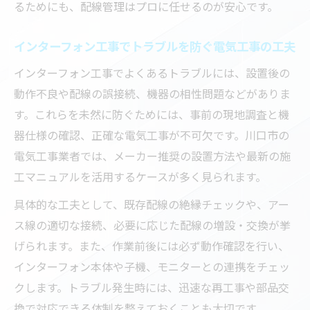
るためにも、配線管理はプロに任せるのが安心です。
インターフォン工事でトラブルを防ぐ電気工事の工夫
インターフォン工事でよくあるトラブルには、設置後の
動作不良や配線の誤接続、機器の相性問題などがありま
す。これらを未然に防ぐためには、事前の現地調査と機
器仕様の確認、正確な電気工事が不可欠です。川口市の
電気工事業者では、メーカー推奨の設置方法や最新の施
工マニュアルを活用するケースが多く見られます。
具体的な工夫として、既存配線の絶縁チェックや、アー
ス線の適切な接続、必要に応じた配線の増設・交換が挙
げられます。また、作業前後には必ず動作確認を行い、
インターフォン本体や子機、モニターとの連携をチェッ
クします。トラブル発生時には、迅速な再工事や部品交
換で対応できる体制を整えておくことも大切です。