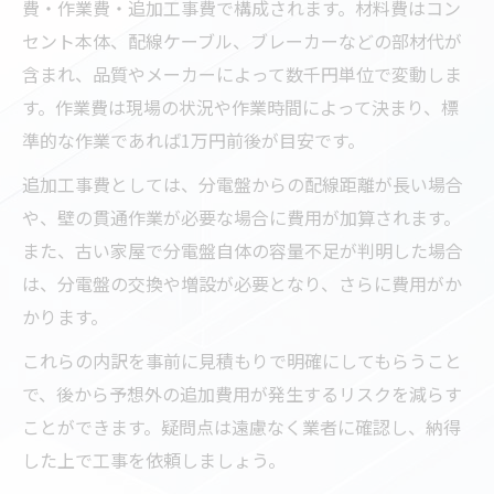
費・作業費・追加工事費で構成されます。材料費はコン
セント本体、配線ケーブル、ブレーカーなどの部材代が
含まれ、品質やメーカーによって数千円単位で変動しま
す。作業費は現場の状況や作業時間によって決まり、標
準的な作業であれば1万円前後が目安です。
追加工事費としては、分電盤からの配線距離が長い場合
や、壁の貫通作業が必要な場合に費用が加算されます。
また、古い家屋で分電盤自体の容量不足が判明した場合
は、分電盤の交換や増設が必要となり、さらに費用がか
かります。
これらの内訳を事前に見積もりで明確にしてもらうこと
で、後から予想外の追加費用が発生するリスクを減らす
ことができます。疑問点は遠慮なく業者に確認し、納得
した上で工事を依頼しましょう。