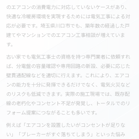
のエアコンの消費電力に対応していないケースがあり、
快適な冷暖房環境を実現するためには電気工事による対
応が必要です。埼玉県川口市でも、築年数の経過した戸
建てやマンションでのエアコン工事相談が増えていま
す。
古い家でも電気工事士の資格を持つ専門業者に依頼すれ
ば、分電盤の容量確認や専用回路の新設、必要に応じた
壁貫通配線などを適切に行えます。これにより、エアコ
ンの能力を十分に発揮できるだけでなく、電気火災など
のリスクも低減できます。実際の施工現場では、既存配
線の老朽化やコンセント不足が発覚し、トータルでのリ
フォーム提案につながることも多いです。
例えば「エアコンを設置したいがコンセントが足りな
い」「ブレーカーがすぐ落ちてしまう」といった悩み