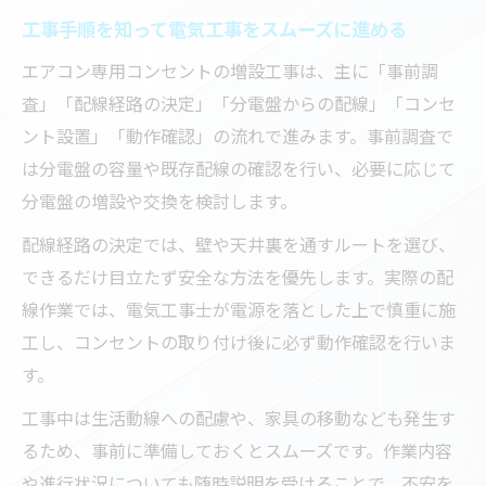
工事手順を知って電気工事をスムーズに進める
エアコン専用コンセントの増設工事は、主に「事前調
査」「配線経路の決定」「分電盤からの配線」「コンセ
ント設置」「動作確認」の流れで進みます。事前調査で
は分電盤の容量や既存配線の確認を行い、必要に応じて
分電盤の増設や交換を検討します。
配線経路の決定では、壁や天井裏を通すルートを選び、
できるだけ目立たず安全な方法を優先します。実際の配
線作業では、電気工事士が電源を落とした上で慎重に施
工し、コンセントの取り付け後に必ず動作確認を行いま
す。
工事中は生活動線への配慮や、家具の移動なども発生す
るため、事前に準備しておくとスムーズです。作業内容
や進行状況についても随時説明を受けることで、不安を