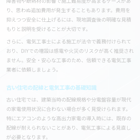
障害物や断熱材の影響で施工難易度が高まるケースがあ
り、思わぬ追加費用が発生することもあります。費用を
抑えつつ安全に仕上げるには、現地調査後の明確な見積
もりと説明を受けることが大切です。
さらに、電気工事士による施工が法令で義務付けられて
おり、DIYでの増設は感電や火災のリスクが高く推奨され
ません。安全・安心な工事のため、信頼できる電気工事
業者に依頼しましょう。
古い住宅の配線と電気工事の基礎知識
古い住宅では、建築当時の配線規格や分電盤容量が現代
の家電使用状況に合わない場合が多く見受けられます。
特にエアコンのような高出力家電の導入時には、既存の
配線が耐えられないことがあり、電気工事による見直し
が必要となります。