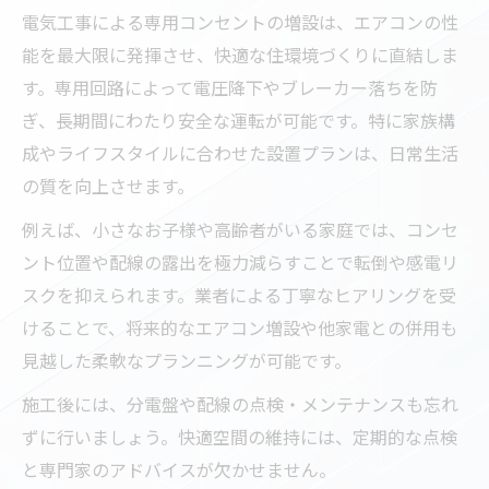
電気工事による専用コンセントの増設は、エアコンの性
能を最大限に発揮させ、快適な住環境づくりに直結しま
す。専用回路によって電圧降下やブレーカー落ちを防
ぎ、長期間にわたり安全な運転が可能です。特に家族構
成やライフスタイルに合わせた設置プランは、日常生活
の質を向上させます。
例えば、小さなお子様や高齢者がいる家庭では、コンセ
ント位置や配線の露出を極力減らすことで転倒や感電リ
スクを抑えられます。業者による丁寧なヒアリングを受
けることで、将来的なエアコン増設や他家電との併用も
見越した柔軟なプランニングが可能です。
施工後には、分電盤や配線の点検・メンテナンスも忘れ
ずに行いましょう。快適空間の維持には、定期的な点検
と専門家のアドバイスが欠かせません。