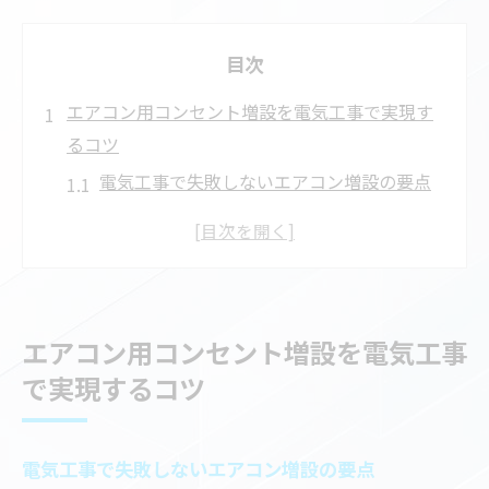
目次
エアコン用コンセント増設を電気工事で実現す
るコツ
電気工事で失敗しないエアコン増設の要点
エアコン専用コンセント増設の基本と注意
点
安心できる電気工事業者の選び方とは
エアコン設置時の電気工事の流れと確認事
エアコン用コンセント増設を電気工事
項
で実現するコツ
川口市で電気工事を依頼する際のチェック
ポイント
電気工事士に依頼する安心なエアコン専用工事
電気工事で失敗しないエアコン増設の要点