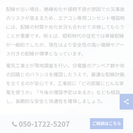
配線が古い場合、絶縁劣化や接続不良が原因で火災事故
のリスクが高まるため、エアコン専用コンセント増設時
には、配線の材質や劣化状況も合わせて点検してもらう
ことが重要です。例えば、昭和時代の住宅では単線配線
が一般的でしたが、現在はより安全性の高い複線やアー
ス付きの配線が標準となっています。
電気工事士が現地調査を行い、分電盤のアンペア数や他
の回路とのバランスを確認したうえで、最適な配線計画
を立てるのが安心です。工事前に「どの部屋にどんな家
電を使うか」「今後の増設予定はあるか」なども相談
し、長期的な安全と快適性を確保しましょう。
電気工事で安全にコンセントを増設する方法
050-1722-5207
ご相談はこちら
安全にコンセントを増設するためには、まず現地調査で