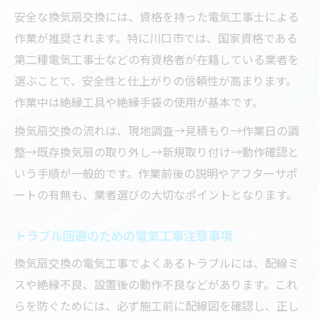
安全な換気扇交換には、資格を持った電気工事士による
作業が推奨されます。特に川口市では、国家資格である
第二種電気工事士などの有資格者が在籍している業者を
選ぶことで、安全性と仕上がりの信頼性が高まります。
作業中は絶縁工具や絶縁手袋の使用が基本です。
換気扇交換の流れは、現地調査→見積もり→作業日の調
整→既存換気扇の取り外し→新規取り付け→動作確認と
いう手順が一般的です。作業前後の説明やアフターサポ
ートの有無も、業者選びの大切なポイントとなります。
トラブル回避のための電気工事注意事項
換気扇交換の電気工事でよくあるトラブルには、配線ミ
スや絶縁不良、設置後の動作不良などがあります。これ
らを防ぐためには、必ず施工前に配線図を確認し、正し