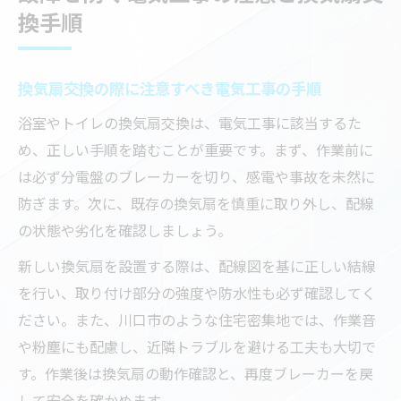
換手順
換気扇交換の際に注意すべき電気工事の手順
浴室やトイレの換気扇交換は、電気工事に該当するた
め、正しい手順を踏むことが重要です。まず、作業前に
は必ず分電盤のブレーカーを切り、感電や事故を未然に
防ぎます。次に、既存の換気扇を慎重に取り外し、配線
の状態や劣化を確認しましょう。
新しい換気扇を設置する際は、配線図を基に正しい結線
を行い、取り付け部分の強度や防水性も必ず確認してく
ださい。また、川口市のような住宅密集地では、作業音
や粉塵にも配慮し、近隣トラブルを避ける工夫も大切で
す。作業後は換気扇の動作確認と、再度ブレーカーを戻
して安全を確かめます。