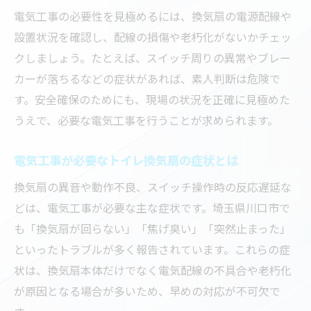
電気工事の必要性を見極めるには、換気扇の電源配線や
設置状況を確認し、配線の損傷や老朽化がないかチェッ
クしましょう。たとえば、スイッチ周りの異常やブレー
カーが落ちるなどの症状があれば、素人判断は危険で
す。安全確保のためにも、現場の状況を正確に見極めた
うえで、必要な電気工事を行うことが求められます。
電気工事が必要なトイレ換気扇の症状とは
換気扇の異音や動作不良、スイッチ操作時の反応遅延な
どは、電気工事が必要な主な症状です。埼玉県川口市で
も「換気扇が回らない」「焦げ臭い」「突然止まった」
といったトラブルが多く報告されています。これらの症
状は、換気扇本体だけでなく電気配線の不具合や老朽化
が原因となる場合が多いため、早めの対応が不可欠で