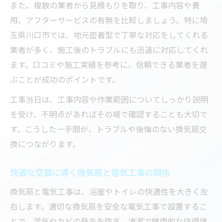
また、複数の業者から見積もりを取り、工事内容や費
用、アフターサービスの有無を比較しましょう。特に埼
玉県川口市では、地元密着型で丁寧な対応をしてくれる
業者が多く、施工後のトラブルにも迅速に対応してくれ
ます。口コミや施工実績を参考に、信頼できる業者を選
ぶことが成功のポイントです。
工事当日は、工事内容や作業範囲についてしっかり説明
を受け、不明点があればその場で確認することも大切で
す。こうした一手間が、トラブルや後悔のない換気扇交
換につながります。
快適な空間に導く換気扇と電気工事の関係
換気扇と電気工事は、浴室やトイレの快適性を大きく左
右します。適切な換気扇を安全な電気工事で設置するこ
とで、湿気やカビの発生を防ぎ、清潔で健康的な住環境