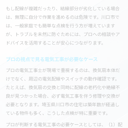
もし配線が複雑だったり、結線部分が劣化している場合
は、無理に自分で作業を進めるのは危険です。川口市で
は、一般家庭でも簡単な点検を行う方が増えています
が、トラブルを未然に防ぐためには、プロへの相談やア
ドバイスを活用することが安心につながります。
プロの視点で見る電気工事が必要なケース
プロの電気工事士が現場で重視するのは、換気扇本体だ
けでなく、周辺の電気配線やスイッチの動作確認です。
たとえば、換気扇の交換と同時に配線の老朽化や絶縁不
良が見つかった場合、必ず電気工事を伴う修理や交換が
必要となります。埼玉県川口市の住宅は築年数が経過し
ている物件も多く、こうした点検が特に重要です。
プロが判断する電気工事の必要ケースとしては、（1）配