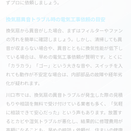
ずプロに依頼しましょう。
換気扇異音トラブル時の電気工事依頼の目安
換気扇から異音がした場合、まずはフィルターやファン
の汚れを簡単に確認しましょう。しかし、清掃しても異
音が収まらない場合や、異音とともに換気性能が低下し
ている場合は、早めの電気工事依頼が賢明です。とくに
「カラカラ」「ゴー」という大きな音や、スイッチを入
れても動作が不安定な場合は、内部部品の故障や経年劣
化が疑われます。
川口市では、換気扇の異音トラブルが発生した際の見積
もりや相談を無料で受け付けている業者も多く、「気軽
に相談できて安心だった」という声もあります。放置す
るとカビや湿気トラブルが悪化し、結果的に修理費用が
高額になることも。早めの相談・依頼が、住まいの健康