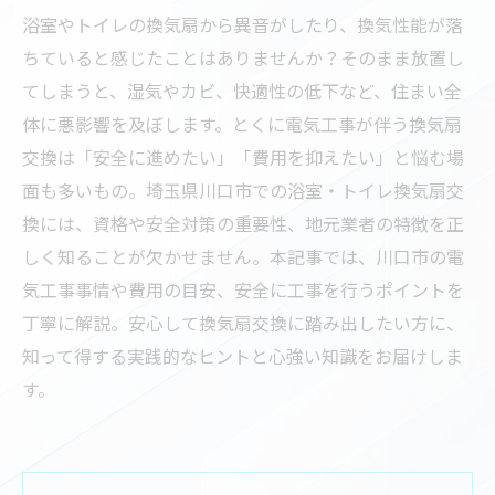
浴室やトイレの換気扇から異音がしたり、換気性能が落
ちていると感じたことはありませんか？そのまま放置し
てしまうと、湿気やカビ、快適性の低下など、住まい全
体に悪影響を及ぼします。とくに電気工事が伴う換気扇
交換は「安全に進めたい」「費用を抑えたい」と悩む場
面も多いもの。埼玉県川口市での浴室・トイレ換気扇交
換には、資格や安全対策の重要性、地元業者の特徴を正
しく知ることが欠かせません。本記事では、川口市の電
気工事事情や費用の目安、安全に工事を行うポイントを
丁寧に解説。安心して換気扇交換に踏み出したい方に、
知って得する実践的なヒントと心強い知識をお届けしま
す。