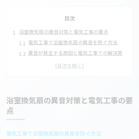
目次
浴室換気扇の異音対策と電気工事の要点
電気工事で浴室換気扇の異音を防ぐ方法
異音が発生する原因と電気工事での解決策
浴室換気扇交換時の電気工事の安全ポイン
ト
換気扇異音トラブル時の電気工事依頼の目
安
浴室換気扇の異音対策と電気工事の要
プロによる電気工事で浴室の快適性を維持
点
電気工事が必要なトイレ換気扇交換の判断法
トイレ換気扇交換時の電気工事の必要性を
電気工事で浴室換気扇の異音を防ぐ方法
見極める