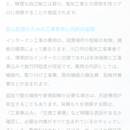
と、無理な自己施工は避け、電気工事士の資格を持つプ
ロに依頼することが推奨されます。
安心設置のための工事費用と内訳の基礎
インターホン工事の費用は、設置場所や配線の有無、機
器の種類によって異なります。川口市の電気工事業者で
は、標準的なインターホン交換であれば本体価格と工事
費込みで数万円程度が目安です。費用の内訳としては、
機器代、取り付け工事費、既存機器の撤去費、配線作業
費などが含まれます。
追加で壁の補修や新規配線が必要な場合は、別途費用が
発生することもあります。見積もりを依頼する際は、
「工事費込み」「交換工事費」など明確な表記があるか
確認し、必要な作業がすべて含まれているかチェックし
ましょう。費用だけでなく、アフターサービスや保証内