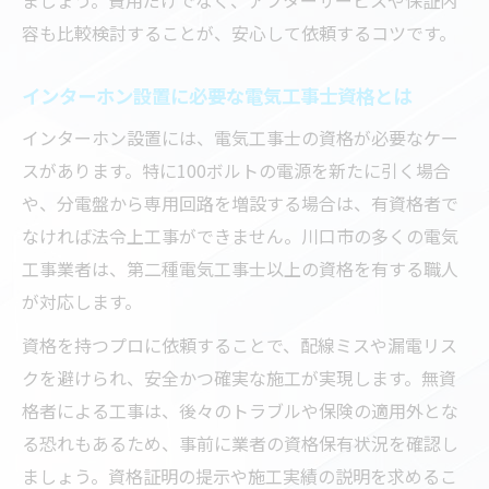
容も比較検討することが、安心して依頼するコツです。
インターホン設置に必要な電気工事士資格とは
インターホン設置には、電気工事士の資格が必要なケー
スがあります。特に100ボルトの電源を新たに引く場合
や、分電盤から専用回路を増設する場合は、有資格者で
なければ法令上工事ができません。川口市の多くの電気
工事業者は、第二種電気工事士以上の資格を有する職人
が対応します。
資格を持つプロに依頼することで、配線ミスや漏電リス
クを避けられ、安全かつ確実な施工が実現します。無資
格者による工事は、後々のトラブルや保険の適用外とな
る恐れもあるため、事前に業者の資格保有状況を確認し
ましょう。資格証明の提示や施工実績の説明を求めるこ