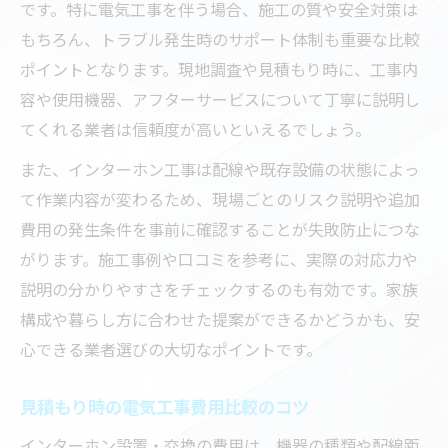
です。特に電気工事を伴う場合、施工の質や安全対策は
もちろん、トラブル発生時のサポート体制も重要な比較
ポイントとなります。現地調査や見積もり時に、工事内
容や使用機器、アフターサービスについて丁寧に説明し
てくれる業者は信頼度が高いといえるでしょう。
また、インターホン工事は配線や既存設備の状態によっ
て作業内容が変わるため、現場ごとのリスク説明や追加
費用の発生条件を事前に確認することが失敗防止につな
がります。施工事例や口コミを参考に、実際の対応力や
説明の分かりやすさをチェックするのも有効です。家族
構成や暮らし方に合わせた提案ができるかどうかも、安
心できる業者選びの大切なポイントです。
見積もり時の電気工事費用比較のコツ
インターホン設置・交換の費用は、機器の種類や配線距