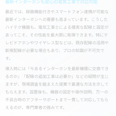
最新インターホンも安心の電気工事で対応可能
最近では、録画機能付きやスマートフォン連携が可能な
最新インターホンへの需要も高まっています。こうした
ハイテク機器も、電気工事士による確実な配線と設定が
あってこそ、その性能を最大限に発揮できます。特にテ
レビドアホンやワイヤレス型などは、既存配線の活用や
新規配線が必要な場合もあり、プロの知識が不可欠で
す。
導入時には「今あるインターホンを最新機種に交換でき
るのか」「配線の追加工事は必要か」などの疑問が生じ
ますが、現場調査を踏まえた提案で最適な方法を示して
もらえます。設置後も、機器の設定や操作説明、万一の
不具合時のアフターサポートまで一貫して対応してもら
えるのが、専門業者の強みです。