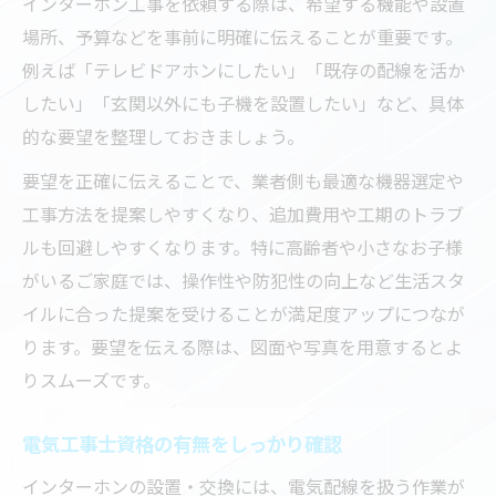
インターホン工事を依頼する際は、希望する機能や設置
場所、予算などを事前に明確に伝えることが重要です。
例えば「テレビドアホンにしたい」「既存の配線を活か
したい」「玄関以外にも子機を設置したい」など、具体
的な要望を整理しておきましょう。
要望を正確に伝えることで、業者側も最適な機器選定や
工事方法を提案しやすくなり、追加費用や工期のトラブ
ルも回避しやすくなります。特に高齢者や小さなお子様
がいるご家庭では、操作性や防犯性の向上など生活スタ
イルに合った提案を受けることが満足度アップにつなが
ります。要望を伝える際は、図面や写真を用意するとよ
りスムーズです。
電気工事士資格の有無をしっかり確認
インターホンの設置・交換には、電気配線を扱う作業が