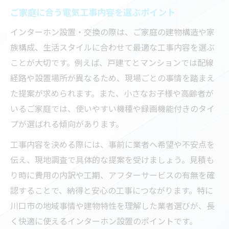
ご家庭に合う電気工事内容を選ぶポイント
インターホン設置・交換の際は、ご家庭の建物構造や家
族構成、生活スタイルに合わせて最適な工事内容を選ぶ
ことが大切です。例えば、戸建てとマンションでは配線
経路や設置場所が異なるため、現場ごとの事情を踏まえ
た提案が求められます。また、小さなお子様や高齢者が
いるご家庭では、使いやすい機種や録画機能付きのタイ
プが選ばれる傾向があります。
工事内容を決める際には、事前に業者へ希望や不安点を
伝え、現地調査で具体的な提案を受けましょう。見積も
り時に費用の内訳や工期、アフターサービスの有無を確
認することで、納得と安心の工事につながります。特に
川口市の地域事情や建物特性を理解した業者選びが、長
く快適に使えるインターホン設置のポイントです。