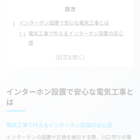
目次
インターホン設置で安心な電気工事とは
電気工事で叶えるインターホン設置の安心
感
プロが解説する電気工事の安全基準と流れ
電気工事士によるインターホン設置の信頼
性
最新インターホンも安心の電気工事で対応
インターホン設置で安心な電気工事と
可能
は
ご家庭に合う電気工事内容を選ぶポイント
電気工事の現場から見る交換のポイント
電気工事で叶えるインターホン設置の安心感
現場で重視される電気工事の確認ポイント
インターホン交換時に注意すべき工事内容
インターホンの設置や交換を検討する際、川口市での電