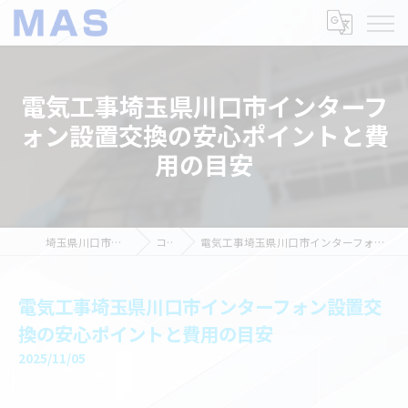
電気工事埼玉県川口市インターフ
ォン設置交換の安心ポイントと費
用の目安
埼玉県川口市の電気工事ならMAS
コラム
電気工事埼玉県川口市インターフォン設置交換の安心ポイントと費用の目安
電気工事埼玉県川口市インターフォン設置交
換の安心ポイントと費用の目安
2025/11/05