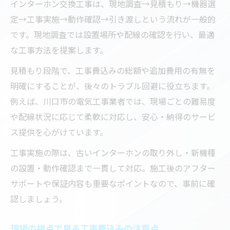
インターホン交換工事は、現地調査→見積もり→機器選
定→工事実施→動作確認→引き渡しという流れが一般的
です。現地調査では設置場所や配線の確認を行い、最適
な工事方法を提案します。
見積もり段階で、工事費込みの総額や追加費用の有無を
明確にすることが、後々のトラブル回避に役立ちます。
例えば、川口市の電気工事業者では、現場ごとの難易度
や配線状況に応じて柔軟に対応し、安心・納得のサービ
ス提供を心がけています。
工事実施の際は、古いインターホンの取り外し・新機種
の設置・動作確認まで一貫して対応。施工後のアフター
サポートや保証内容も重要なポイントなので、事前に確
認しましょう。
現場の視点で見る工事費込みの注意点