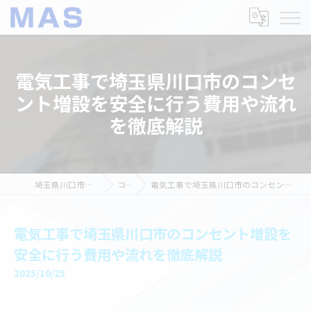
電気工事で埼玉県川口市のコンセ
ント増設を安全に行う費用や流れ
を徹底解説
埼玉県川口市の電気工事ならMAS
コラム
電気工事で埼玉県川口市のコンセント増設を安全に行う費用や流れを徹底解説
電気工事で埼玉県川口市のコンセント増設を
安全に行う費用や流れを徹底解説
2025/10/25