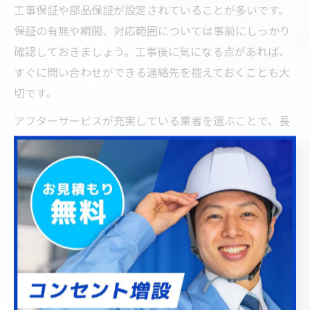
工事保証や部品保証が設定されていることが多いです。
保証の有無や期間、対応範囲については事前にしっかり
確認しておきましょう。工事後に気になる点があれば、
すぐに問い合わせができる連絡先を控えておくことも大
切です。
アフターサービスが充実している業者を選ぶことで、長
期的に安心してコンセントを使用できます。安心・安全
な住まいづくりのため、保証内容も重視して業者選びを
行いましょう。
お部屋の使い勝手向上は電気工事で叶
う