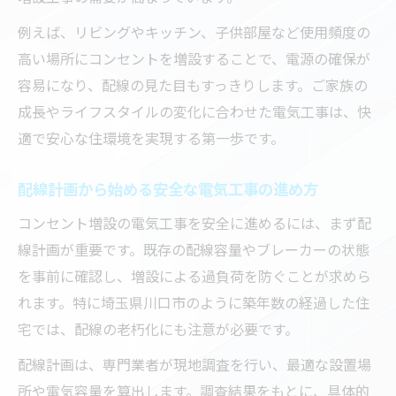
例えば、リビングやキッチン、子供部屋など使用頻度の
高い場所にコンセントを増設することで、電源の確保が
容易になり、配線の見た目もすっきりします。ご家族の
成長やライフスタイルの変化に合わせた電気工事は、快
適で安心な住環境を実現する第一歩です。
配線計画から始める安全な電気工事の進め方
コンセント増設の電気工事を安全に進めるには、まず配
線計画が重要です。既存の配線容量やブレーカーの状態
を事前に確認し、増設による過負荷を防ぐことが求めら
れます。特に埼玉県川口市のように築年数の経過した住
宅では、配線の老朽化にも注意が必要です。
配線計画は、専門業者が現地調査を行い、最適な設置場
所や電気容量を算出します。調査結果をもとに、具体的