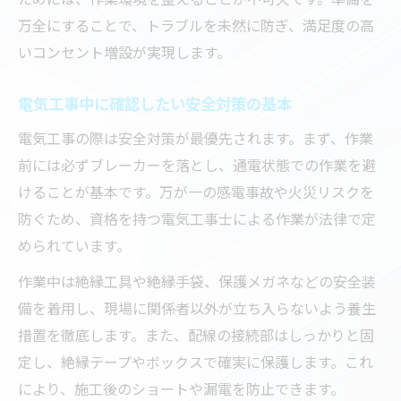
万全にすることで、トラブルを未然に防ぎ、満足度の高
いコンセント増設が実現します。
電気工事中に確認したい安全対策の基本
電気工事の際は安全対策が最優先されます。まず、作業
前には必ずブレーカーを落とし、通電状態での作業を避
けることが基本です。万が一の感電事故や火災リスクを
防ぐため、資格を持つ電気工事士による作業が法律で定
められています。
作業中は絶縁工具や絶縁手袋、保護メガネなどの安全装
備を着用し、現場に関係者以外が立ち入らないよう養生
措置を徹底します。また、配線の接続部はしっかりと固
定し、絶縁テープやボックスで確実に保護します。これ
により、施工後のショートや漏電を防止できます。