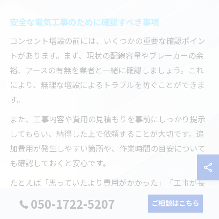
安全な電気工事のために確認すべき事項
コンセント増設の前には、いくつかの重要な確認ポイン
トがあります。まず、現状の配線容量やブレーカーの余
裕、アースの有無を業者と一緒に確認しましょう。これ
により、無理な増設によるトラブルを防ぐことができま
す。
また、工事内容や費用の見積もりを事前にしっかり提示
してもらい、納得した上で依頼することが大切です。追
加費用が発生しやすい箇所や、作業時間の目安について
も確認しておくと安心です。
たとえば「思っていたより費用がかかった」「工事が長
引いて困った」といった失敗例も見受けられます。事前
050-1722-5207
ご相談はこちら
説明や現地調査の有無をチェックし、疑問点は遠慮なく