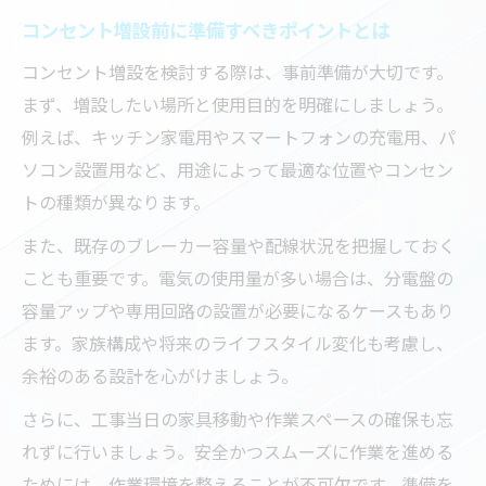
コンセント増設前に準備すべきポイントとは
コンセント増設を検討する際は、事前準備が大切です。
まず、増設したい場所と使用目的を明確にしましょう。
例えば、キッチン家電用やスマートフォンの充電用、パ
ソコン設置用など、用途によって最適な位置やコンセン
トの種類が異なります。
また、既存のブレーカー容量や配線状況を把握しておく
ことも重要です。電気の使用量が多い場合は、分電盤の
容量アップや専用回路の設置が必要になるケースもあり
ます。家族構成や将来のライフスタイル変化も考慮し、
余裕のある設計を心がけましょう。
さらに、工事当日の家具移動や作業スペースの確保も忘
れずに行いましょう。安全かつスムーズに作業を進める
ためには、作業環境を整えることが不可欠です。準備を