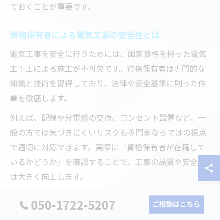
ておくことが重要です。
資格保有者による電気工事の安全性とは
電気工事を安全に行うためには、国家資格を持った電気
工事士による施工が不可欠です。資格保有者は専門的な
知識と技術を習得しており、法律や安全基準に則った作
業を徹底します。
例えば、配線や分電盤の交換、コンセント設置など、一
般の方では気づきにくいリスクも専門家ならではの視点
で適切に対応できます。実際に「資格保有者が在籍して
いるかどうか」を確認することで、工事の品質や安全性
は大きく向上します。
工事の依頼前には、業者に資格証の提示を求めたり、実
050-1722-5207
ご相談はこちら
績や口コミを確認することが推奨されます。資格保有者