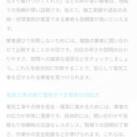
もすぐ駆けつけてくれた」などの声が多い業者は、地域
での信頼が厚い証拠です。加えて、施工実績や過去の点
検・修理事例が豊富である業者も信頼度が高いといえま
す。
業者選びで失敗しないためには、複数の業者に問い合わ
せて比較することが大切です。対応の早さや説明の分か
りやすさ、質問への誠実な返答などをチェックしましょ
う。これらを総合的に判断することで、安心して電気工
事を任せられる業者を見つけられます。
電気工事点検で重視すべき業者の対応力
電気工事や点検を安全・確実に進めるためには、業者の
対応力が非常に重要です。具体的には、問い合わせや見
積もり依頼時の迅速なレスポンス、現場での説明の丁寧
さ、作業中の安全配慮などが挙げられます。これらは、