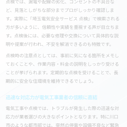
点検では、漏電や配線の劣化、コンセントの不具合な
ど、見落としがちな部分までプロがしっかり確認しま
す。実際に「埼玉電気安全サービス 点検」で検索される
方が多いように、信頼性や実績を重視する声が目立ちま
す。点検後には、必要な修理や交換について具体的な説
明や提案が行われ、不安を解消できるのも特徴です。
点検時の注意点としては、事前に気になる箇所をメモし
ておくことや、作業内容・料金の説明をしっかり受ける
ことが挙げられます。定期的な点検を受けることで、長
期的に安全な住環境を維持できるでしょう。
迅速な対応力が電気工事業者の信頼に直結
電気工事や点検では、トラブルが発生した際の迅速な対
応力が業者選びの大きなポイントとなります。特に川口
市のような都市部では、突然の停電や設備不良など緊急