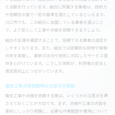
た活動を行っています。組合に所属する業者は、技術力
信頼できる電気工事業者の見積もりポイン
や信頼性の面で一定の基準を満たしているといえます。
ト
川口市でも、この組合に加盟している業者を選ぶこと
家族や専門家と相談し電気工事を依頼する
で、より安心して工事や点検を依頼できるでしょう。
利点
組合の名簿を確認することで、信頼できる業者の選定が
しやすくなります。また、組合では定期的な研修や情報
共有を実施し、最新の法令や技術に対応したサービス提
供を心がけています。こうした体制が、利用者の安全と
満足度向上につながっています。
電気工事点検依頼時の注意点を解説
電気工事や点検を依頼する際は、いくつかの注意点を押
さえておくことが大切です。まず、点検や工事の内容を
事前にしっかり把握し、必要な作業範囲や費用について