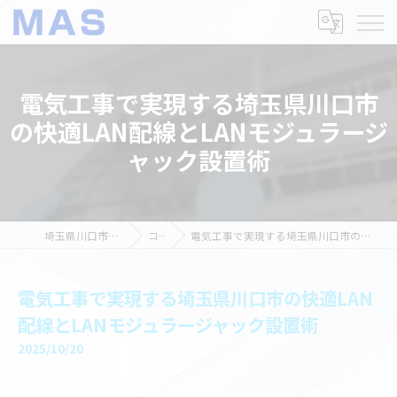
電気工事で実現する埼玉県川口市
の快適LAN配線とLANモジュラージ
ャック設置術
埼玉県川口市の電気工事ならMAS
コラム
電気工事で実現する埼玉県川口市の快適LAN配線とLANモジュラージャック設置術
電気工事で実現する埼玉県川口市の快適LAN
配線とLANモジュラージャック設置術
2025/10/20