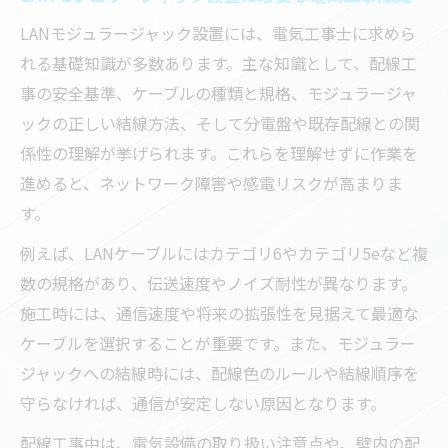
LANモジュラージャック設置には、電気工事士に求めら
れる基礎知識が多数あります。主な知識として、配線工
事の安全基準、ケーブルの種類と規格、モジュラージャ
ックの正しい結線方法、そして分電盤や既存配線との関
係性の理解が挙げられます。これらを理解せずに作業を
進めると、ネットワーク障害や感電リスクが高まりま
す。
例えば、LANケーブルにはカテゴリ6やカテゴリ5eなど複
数の規格があり、伝送速度やノイズ耐性が異なります。
施工時には、通信速度や将来の拡張性を見据えて最適な
ケーブルを選択することが重要です。また、モジュラー
ジャックへの結線時には、配線色のルールや結線順序を
守らなければ、通信が安定しない原因となります。
配線工事中は、電気設備の取り扱い注意点や、壁内の配