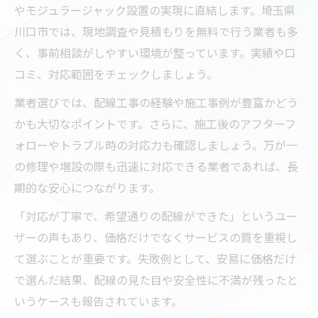
やモジュラージャック設置の実現に直結します。埼玉県
川口市では、現地調査や見積もりを無料で行う業者も多
く、事前相談がしやすい環境が整っています。実績や口
コミ、対応範囲をチェックしましょう。
業者選びでは、配線工事の経験や施工事例が豊富かどう
かも大切なポイントです。さらに、施工後のアフターフ
ォローやトラブル時の対応力も確認しましょう。万が一
の修理や増設の際も迅速に対応できる業者であれば、長
期的な安心につながります。
「対応が丁寧で、希望通りの配線ができた」というユー
ザーの声もあり、価格だけでなくサービスの質を重視し
て選ぶことが重要です。失敗例として、安易に価格だけ
で選んだ結果、配線の見た目や安全性に不満が残ったと
いうケースも報告されています。