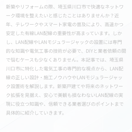
新築やリフォームの際、埼玉県川口市で快適なネットワ
ーク環境を整えたいと感じたことはありませんか？近
年、テレワークやスマート家電の普及により、高速かつ
安定した有線LAN配線の重要性が高まっています。しか
し、LAN配線やLANモジュラージャックの設置には専門
的な知識や電気工事の技術が必要で、DIYと業者依頼の間
で悩むケースも少なくありません。本記事では、埼玉県
川口市に特化した電気工事の専門的な視点から、LAN配
線の正しい設計・施工ノウハウやLANモジュラージャッ
ク設置術を解説します。新築戸建てや将来のネットワー
ク拡張を見据え、安心で美観も損なわないLAN配線の実
現に役立つ知識や、信頼できる業者選びのポイントまで
具体的に紹介していきます。