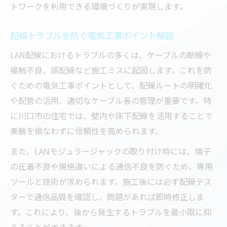
トワークを利用できる環境づくりが実現します。
配線トラブルを防ぐ電気工事ポイント解説
LAN配線におけるトラブルの多くは、ケーブルの断線や
接触不良、誤配線など施工ミスに起因します。これを防
ぐための電気工事ポイントとして、配線ルートの明確化
や配管の活用、適切なケーブル長の管理が重要です。特
に川口市の住宅では、壁内や床下配線を活用することで
美観を損なわずに信頼性を高められます。
また、LANモジュラージャックの取り付け時には、端子
の圧着不良や規格違いによる通信不良を防ぐため、専用
ツールと技術が求められます。施工後には必ず配線テス
ターで通信品質を確認し、問題があれば即時修正しま
す。これにより、後から発生するトラブルを最小限に抑
えることができます。