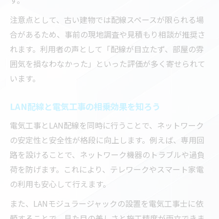
電気工事士が提案する配線の最適ルート
注意点として、古い建物では配線スペースが限られる場
配管設置と電気工事の関係性を知ろう
合があるため、事前の現地調査や見積もり相談が推奨さ
れます。利用者の声として「配線が目立たず、部屋の雰
囲気を損なわなかった」といった評価が多く寄せられて
います。
LAN配線と電気工事の相乗効果を知ろう
電気工事とLAN配線を同時に行うことで、ネットワーク
の安定性と安全性が格段に向上します。例えば、専用回
路を設けることで、ネットワーク機器のトラブルや過負
荷を防げます。これにより、テレワークやスマート家電
の利用も安心して行えます。
また、LANモジュラージャックの設置を電気工事士に依
頼することで、見た目の美しさと施工精度が両立できま