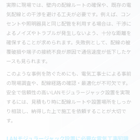
実際に現場では、壁内の配線ルートの確保や、既存の電
気配線との干渉を避ける工夫が必要です。例えば、コン
セントや照明器具と同じ配管を利用する場合は、干渉に
よるノイズやトラブルが発生しないよう、十分な距離を
確保することが求められます。失敗例として、配線の被
覆破損や端子の接続不良が原因で通信速度が低下したケ
ースも見られます。
このような事例を防ぐためにも、電気工事士による事前
の現場調査や、配線経路の確認・最適化が不可欠です。
安全で信頼性の高いLANモジュラージャック設置を実現
するには、見積もり時に配線ルートや設置場所をしっか
り相談し、納得した上で施工を依頼することが大切で
す。
LANモジュラージャック設置に必要な電気工事知識