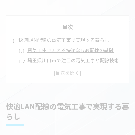
目次
快適LAN配線の電気工事で実現する暮らし
電気工事で叶える快適なLAN配線の基礎
埼玉県川口市で注目の電気工事と配線技術
LAN配線と電気工事の相乗効果を知ろう
有線LAN導入に適した電気工事の活用法
快適生活を支える電気工事の選び方とは
LANモジュラージャック設置は電気工事が鍵
快適LAN配線の電気工事で実現する暮
電気工事で安全なLANモジュラージャック設
らし
置
LANモジュラージャック設置に必要な電気工