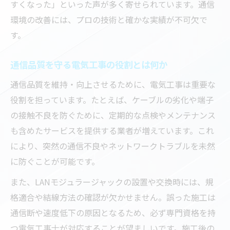
すくなった」といった声が多く寄せられています。通信
環境の改善には、プロの技術と確かな実績が不可欠で
す。
通信品質を守る電気工事の役割とは何か
通信品質を維持・向上させるために、電気工事は重要な
役割を担っています。たとえば、ケーブルの劣化や端子
の接触不良を防ぐために、定期的な点検やメンテナンス
も含めたサービスを提供する業者が増えています。これ
により、突然の通信不良やネットワークトラブルを未然
に防ぐことが可能です。
また、LANモジュラージャックの設置や交換時には、規
格適合や結線方法の確認が欠かせません。誤った施工は
通信断や速度低下の原因となるため、必ず専門資格を持
つ電気工事士が対応することが望ましいです。施工後の