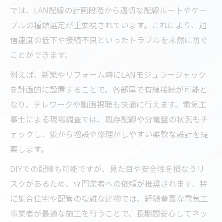
では、LAN配線の計画段階から適切な配線ルートやケー
ブルの種類選定が重要視されています。これにより、通
信速度の低下や接続不良といったトラブルを未然に防ぐ
ことができます。
例えば、新築やリフォーム時にLANモジュラージャック
を計画的に設置することで、各部屋で有線接続が可能と
なり、テレワークや動画視聴も快適に行えます。電気工
事士による現場調査では、既存配線や分電盤の状況もチ
ェックし、後から増設や修理がしやすい柔軟な設計を提
案します。
DIYでの配線も可能ですが、見た目や安全性を損なうリ
スクがあるため、専門業者への依頼が推奨されます。特
に集合住宅や配管の複雑な建物では、経験豊富な電気工
事業者が最適な施工を行うことで、長期間安心してネッ