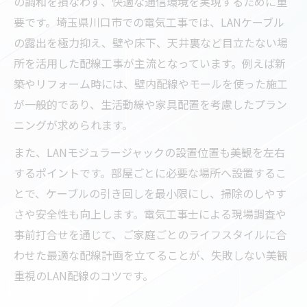
の調和を損なわず、快適な通信環境を実現するために重
要です。埼玉県川口市での電気工事では、LANケーブル
の露出を極力抑え、壁や床下、天井裏など目立たない場
所を活用した配線工事が主流となっています。例えば新
築やリフォーム時には、壁内配線やモールを使った施工
が一般的であり、生活動線や家具配置を考慮したプラン
ニングが求められます。
また、LANモジュラージャックの設置位置も美観を左右
するポイントです。部屋ごとに必要な場所へ設置するこ
とで、ケーブルの引き回しを最小限にし、掃除のしやす
さや安全性も向上します。電気工事士による現場調査や
事前打合せを通じて、ご家庭ごとのライフスタイルに合
わせた最適な配線計画を立てることが、失敗しない美観
重視のLAN配線のコツです。