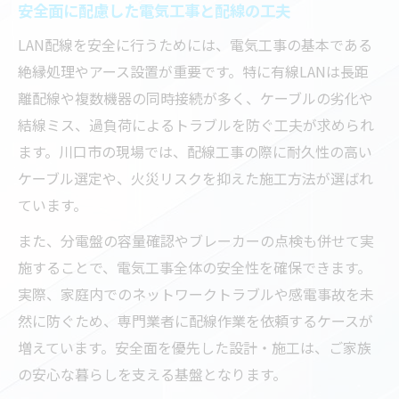
安全面に配慮した電気工事と配線の工夫
LAN配線を安全に行うためには、電気工事の基本である
絶縁処理やアース設置が重要です。特に有線LANは長距
離配線や複数機器の同時接続が多く、ケーブルの劣化や
結線ミス、過負荷によるトラブルを防ぐ工夫が求められ
ます。川口市の現場では、配線工事の際に耐久性の高い
ケーブル選定や、火災リスクを抑えた施工方法が選ばれ
ています。
また、分電盤の容量確認やブレーカーの点検も併せて実
施することで、電気工事全体の安全性を確保できます。
実際、家庭内でのネットワークトラブルや感電事故を未
然に防ぐため、専門業者に配線作業を依頼するケースが
増えています。安全面を優先した設計・施工は、ご家族
の安心な暮らしを支える基盤となります。