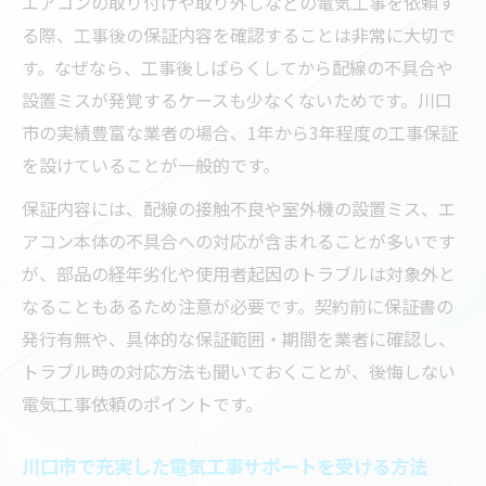
エアコンの取り付けや取り外しなどの電気工事を依頼す
る際、工事後の保証内容を確認することは非常に大切で
す。なぜなら、工事後しばらくしてから配線の不具合や
設置ミスが発覚するケースも少なくないためです。川口
市の実績豊富な業者の場合、1年から3年程度の工事保証
を設けていることが一般的です。
保証内容には、配線の接触不良や室外機の設置ミス、エ
アコン本体の不具合への対応が含まれることが多いです
が、部品の経年劣化や使用者起因のトラブルは対象外と
なることもあるため注意が必要です。契約前に保証書の
発行有無や、具体的な保証範囲・期間を業者に確認し、
トラブル時の対応方法も聞いておくことが、後悔しない
電気工事依頼のポイントです。
川口市で充実した電気工事サポートを受ける方法