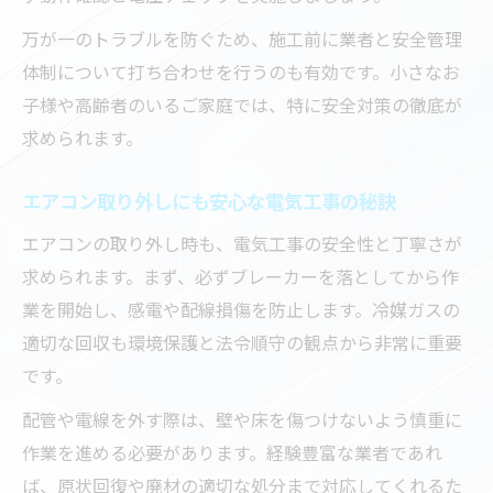
追加費用が発生しにくい電気工事の特徴
万が一のトラブルを防ぐため、施工前に業者と安全管理
体制について打ち合わせを行うのも有効です。小さなお
川口市の電気工事で費用を抑える工夫とは
子様や高齢者のいるご家庭では、特に安全対策の徹底が
納得できる電気工事予算の立て方とポイン
求められます。
ト
エアコン取り外しにも安心な電気工事の秘訣
エアコンの取り外し時も、電気工事の安全性と丁寧さが
求められます。まず、必ずブレーカーを落としてから作
業を開始し、感電や配線損傷を防止します。冷媒ガスの
適切な回収も環境保護と法令順守の観点から非常に重要
です。
配管や電線を外す際は、壁や床を傷つけないよう慎重に
作業を進める必要があります。経験豊富な業者であれ
ば、原状回復や廃材の適切な処分まで対応してくれるた