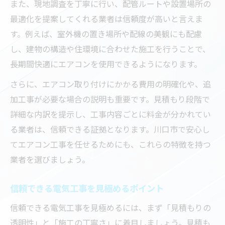
また、現地調査を丁寧に行い、配管ルートや設置場所の
最適化を提案してくれる業者は信頼度が高いと言えま
す。例えば、室外機の置き場所や配線の美観にも配慮
し、建物の構造や住環境に合わせた施工を行うことで、
長期間快適にエアコンを使用できるようになります。
さらに、エアコン取り付けにかかる費用の明確化や、追
加工事が必要な場合の説明も重要です。見積もり段階で
詳細な内訳を提示し、工事内容ごとに料金が分かれてい
る業者は、信頼できる証拠となります。川口市で安心し
てエアコン工事を任せるためにも、これらの特徴を持つ
業者を選びましょう。
信頼できる電気工事を見極めるポイント
信頼できる電気工事を見極めるには、まず「見積もりの
透明性」と「施工の丁寧さ」に着目しましょう。見積も