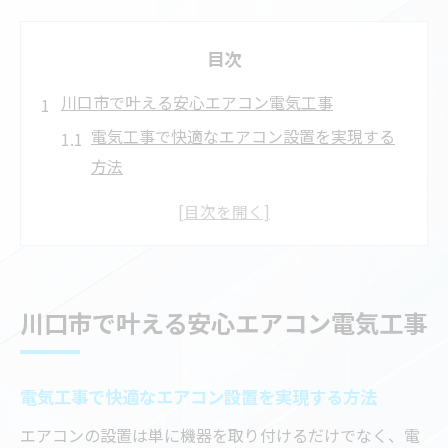
目次
川口市で叶える安心エアコン電気工事
電気工事で快適なエアコン設置を実現する
方法
川口市の電気工事業者選びで重視すべき基
準
エアコン取り付け時の電気工事安全対策と
は
川口市で叶える安心エアコン電気工事
エアコン取り外しにも安心な電気工事の秘
訣
電気工事の実績で選ぶエアコン設置業者の
電気工事で快適なエアコン設置を実現する方法
特徴
エアコンの設置は単に機器を取り付けるだけでなく、電