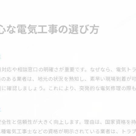
心な電気工事の選び方
準
日対応や相談窓口の明確さが重要です。なぜなら、電気ト
のある業者は、地元の状況を熟知し、素早い現場到着が可
前に確認しましょう。これにより、突発的な電気修理の際
は
安全性と信頼性が大きく向上します。理由は、国家資格を
二種電気工事士などの資格が明示されている業者は、トラ