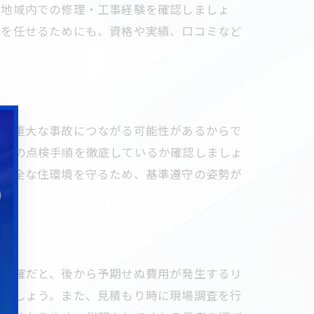
、地域内での修理・工事経験を確認しましょ
事を任せるためにも、資格や実績、口コミなど
など重大な事故につながる可能性があるからで
などの点検手順を徹底しているか確認しましょ
。安全な住環境を守るため、基準遵守の姿勢が
不明確だと、後から予期せぬ費用が発生するリ
しましょう。また、見積もり時に現場調査を行