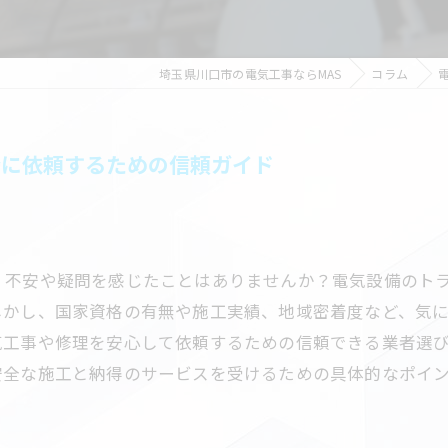
埼玉県川口市の電気工事ならMAS
コラム
全に依頼するための信頼ガイド
、不安や疑問を感じたことはありませんか？電気設備のト
しかし、国家資格の有無や施工実績、地域密着度など、気
気工事や修理を安心して依頼するための信頼できる業者選
安全な施工と納得のサービスを受けるための具体的なポイ