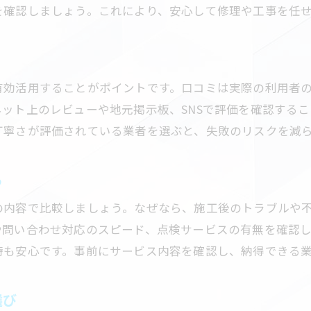
を確認しましょう。これにより、安心して修理や工事を任
有効活用することがポイントです。口コミは実際の利用者
ット上のレビューや地元掲示板、SNSで評価を確認する
丁寧さが評価されている業者を選ぶと、失敗のリスクを減
る
の内容で比較しましょう。なぜなら、施工後のトラブルや
や問い合わせ対応のスピード、点検サービスの有無を確認
時も安心です。事前にサービス内容を確認し、納得できる
選び