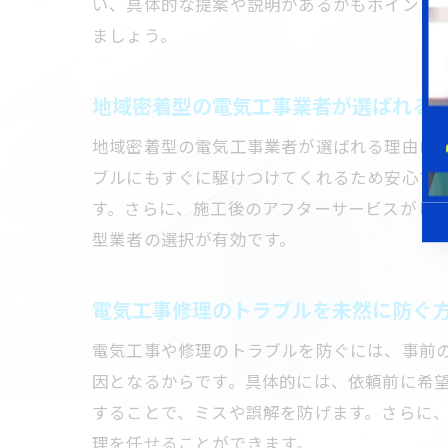
い、具体的な提案や説明があるかもポイント
ましょう。
地域密着型の電気工事業者が選ばれる
地域密着型の電気工事業者が選ばれる理由は
ブルにもすぐに駆けつけてくれるため安心で
す。さらに、施工後のアフターサービスがし
型業者の選択が有効です。
電気工事修理のトラブルを未然に防ぐ
電気工事や修理のトラブルを防ぐには、事前
因となるからです。具体的には、依頼前に希
することで、ミスや誤解を防げます。さらに
理を任せることができます。